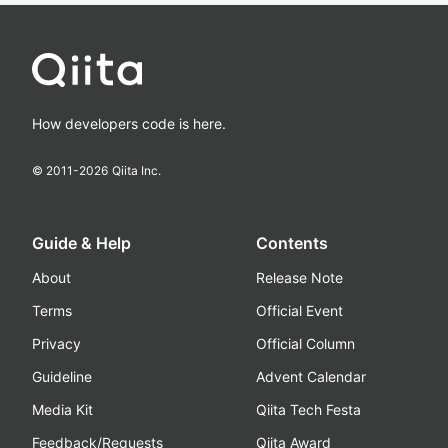
How developers code is here.
© 2011-
2026
Qiita Inc.
Guide & Help
Contents
About
Release Note
Terms
Official Event
Privacy
Official Column
Guideline
Advent Calendar
Media Kit
Qiita Tech Festa
Feedback/Requests
Qiita Award