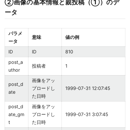
②画像の基本情報と親投稿（①）のデ
ータ
パラメ
意味
値の例
ータ
ID
ID
810
post_a
投稿者
1
uthor
画像をアッ
post_d
プロードし
1999-07-31 12:07:45
ate
た日時
post_d
画像をアッ
ate_gm
プロードし
1999-07-31 3:07:45
t
た日時