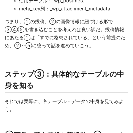
使用テーブル："wp_postmeta"
meta_key列：_wp_attachment_metadata
つまり、①の投稿、②の画像情報に紐づける形で、
③④⑤を書き込むことを考えれば良い訳だ。投稿情報
にあたる①は「すでに格納されている」という前提のた
め、②～⑤に絞って話を進めていこう。
ステップ③：具体的なテーブルの中
身を知る
それでは実際に、各テーブル・データの中身を見てみよ
う。