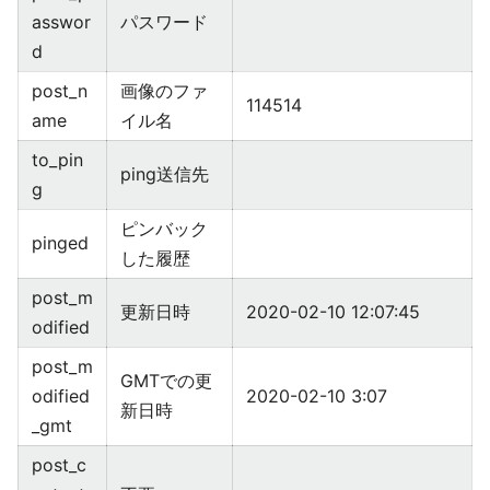
asswor
パスワード
d
post_n
画像のファ
114514
ame
イル名
to_pin
ping送信先
g
ピンバック
pinged
した履歴
post_m
更新日時
2020-02-10 12:07:45
odified
post_m
GMTでの更
odified
2020-02-10 3:07
新日時
_gmt
post_c