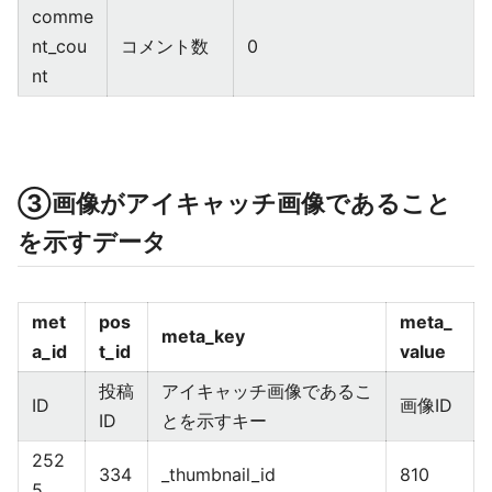
comme
nt_cou
コメント数
0
nt
③画像がアイキャッチ画像であること
を示すデータ
met
pos
meta_
meta_key
a_id
t_id
value
投稿
アイキャッチ画像であるこ
ID
画像ID
ID
とを示すキー
252
334
_thumbnail_id
810
5