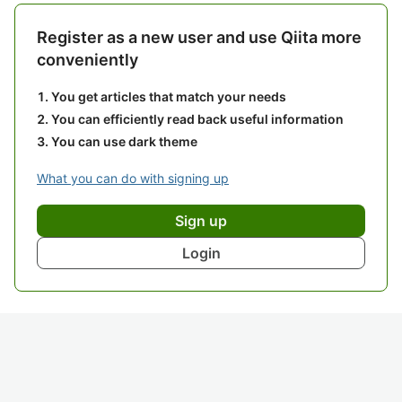
Register as a new user and use Qiita more
conveniently
You get articles that match your needs
You can efficiently read back useful information
You can use dark theme
What you can do with signing up
Sign up
Login