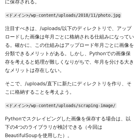
に保存される。
<ドメイン>/wp-content/uploads/2018/11/photo.jpg
注目すべきは、/uploads/以下のディレクトリで、アップ
ロードした画像は年月ごとに格納される仕組みになってい
る。確かに、この仕組みはアップロード年月ごとに画像を
分類できるメリットがある。しかし、Pythonでの画像保
存を考えると処理が難しくなりがちで、年月を分ける大き
なメリットは存在しない。
そこで、/uploads/直下に新たにディレクトリを作り、そ
こに格納することを考えよう。
<ドメイン>/wp-content/uploads/scraping-image/
Pythonでスクレイピングした画像を保存する場合は、以
下の4つのライブラリが検討できる（今回は
BeautifulSoupを使用した）。