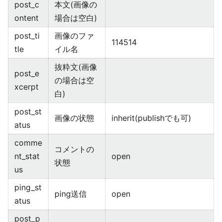
post_c
本文(画像の
ontent
場合は空白)
post_ti
画像のファ
114514
tle
イル名
抜粋文(画像
post_e
の場合は空
xcerpt
白)
post_st
画像の状態
inherit(publishでも可)
atus
comme
コメントの
nt_stat
open
状態
us
ping_st
ping送信
open
atus
post_p