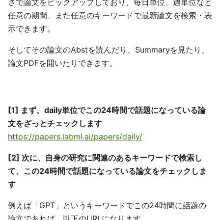
さで論文をピックアップしており、毎日単位、週単位など
任意の期間、また任意のキーワードで最新論文を検索・表
示できます。
そしてその論文のAbstを読んだり、Summaryを見たり、
論文PDFを開いたりできます。
[1] まず、daily単位でこの24時間で話題になっている論
文をざっとチェックします
https://papers.labml.ai/papers/daily/
[2] 次に、自身の研究に関連のあるキーワードで検索し
て、この24時間で話題になっている論文をチェックしま
す
例えば「GPT」というキーワードでこの24時間に話題の
論文であれば、以下のURLになります