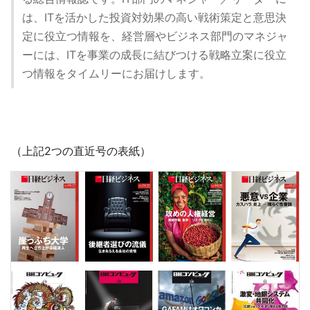
は、ITを活かした投資対効果の高い戦術策定と意思決
定に役立つ情報を、経営層やビジネス部門のマネジャ
ーには、ITを事業の成長に結びつける戦略立案に役立
つ情報をタイムリーにお届けします。
（上記2つの直近号の表紙）