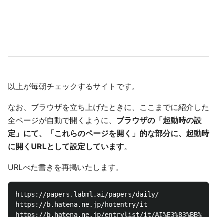
以上が毎朝チェックするサイトです。
なお、ブラウザを立ち上げたときに、ここまでに紹介した
全ページが自動で開くように、
ブラウザの「起動時の設
定」にて、「これらのページを開く」的な部分に、起動時
に開くURLとして設定しています
。
URLべた書きを再掲いたします。
https://papers.labml.ai/papers/daily/

https://b.hatena.ne.jp/hotentry/it

https://b.hatena.ne.jp/entrylist/it/AI%E3%83%BB%E6%A