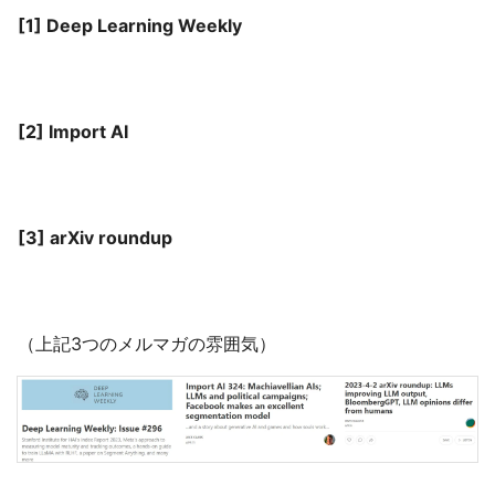
[1] Deep Learning Weekly
[2] Import AI
[3] arXiv roundup
（上記3つのメルマガの雰囲気）