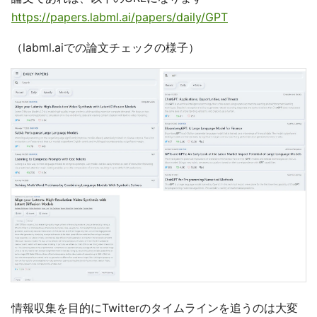
https://papers.labml.ai/papers/daily/GPT
（labml.aiでの論文チェックの様子）
情報収集を目的にTwitterのタイムラインを追うのは大変