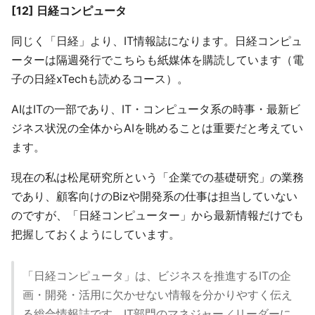
[12] 日経コンピュータ
同じく「日経」より、IT情報誌になります。日経コンピュ
ーターは隔週発行でこちらも紙媒体を購読しています（電
子の日経xTechも読めるコース）。
AIはITの一部であり、IT・コンピュータ系の時事・最新ビ
ジネス状況の全体からAIを眺めることは重要だと考えてい
ます。
現在の私は松尾研究所という「企業での基礎研究」の業務
であり、顧客向けのBizや開発系の仕事は担当していない
のですが、「日経コンピューター」から最新情報だけでも
把握しておくようにしています。
「日経コンピュータ」は、ビジネスを推進するITの企
画・開発・活用に欠かせない情報を分かりやすく伝え
る総合情報誌です。IT部門のマネジャー／リーダーに