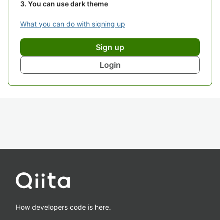
You can use dark theme
What you can do with signing up
Sign up
Login
How developers code is here.