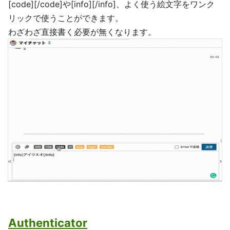
[code][/code]や[info][/info]、よく使う絵文字をワンク
リックで使うことができます。
わざわざ直接書く必要が無くなります。
Authenticator