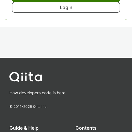
Login
How developers code is here.
© 2011-
2026
Qiita Inc.
Guide & Help
Contents