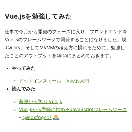
Vue.jsを勉強してみた
仕事で今月から開発のフェーズに入り、フロントエンドを
Vue.jsのフレームワークで開発することになりました。脱
JQuery、そしてMVVMの考え方に慣れるために、勉強し
たことのアウトプットをQiitaにまとめておきます。
やってみた
ドットインストール - Vue.js入門
読んでみた
基礎から学ぶ Vue.js
Vue.jsから手軽に始めるJavaScriptフレームワーク
-
@icoxfog417