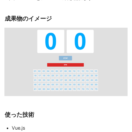
成果物のイメージ
使った技術
Vue.js