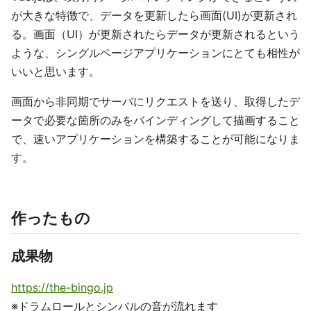
が大きな特徴で、データを更新したら画面(UI)が更新され
る。画面（UI）が更新されたらデータが更新されるという
ような、シングルページアプリケーションにとても相性が
いいと思います。
画面から非同期でサーバにリクエストを送り、取得したデ
ータで必要な箇所のみをバインディングして描画すること
で、速いアプリケーションを構築することが可能になりま
す。
作ったもの
成果物
https://the-bingo.jp
※ドラムロールとシンバルの音が流れます