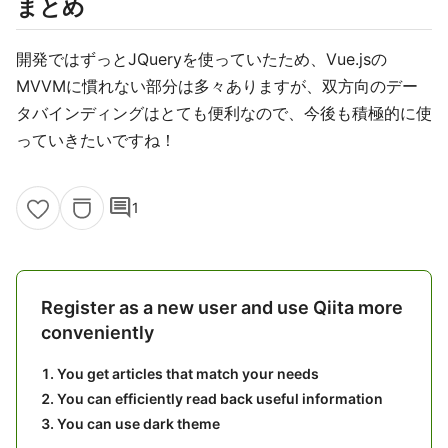
まとめ
開発ではずっとJQueryを使っていたため、Vue.jsの
MVVMに慣れない部分は多々ありますが、双方向のデー
タバインディングはとても便利なので、今後も積極的に使
っていきたいですね！
comment
1
Register as a new user and use Qiita more
conveniently
You get articles that match your needs
You can efficiently read back useful information
You can use dark theme