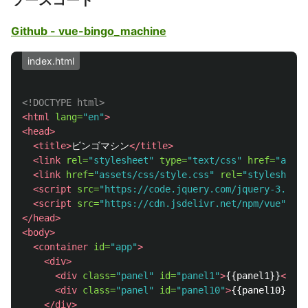
Github - vue-bingo_machine
index.html
<!DOCTYPE html>
<html
lang=
"en"
>
<head>
<title>
ビンゴマシン
</title>
<link
rel=
"stylesheet"
type=
"text/css"
href=
"asset
<link
href=
"assets/css/style.css"
rel=
"stylesheet"
<script 
src=
"https://code.jquery.com/jquery-3.3.1.
<script 
src=
"https://cdn.jsdelivr.net/npm/vue"
></s
</head>
<body>
<container
id=
"app"
>
<div>
<div
class=
"panel"
id=
"panel1"
>
︎{{panel1}}
</div
<div
class=
"panel"
id=
"panel10"
>
{{panel10}}
</d
</div>