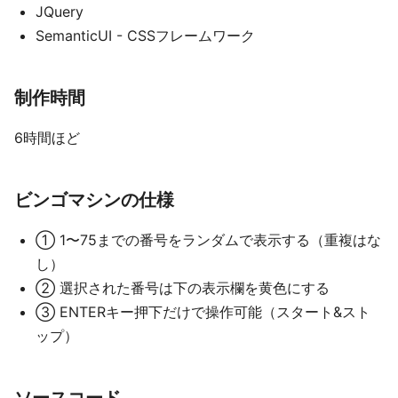
JQuery
SemanticUI - CSSフレームワーク
制作時間
6時間ほど
ビンゴマシンの仕様
① 1〜75までの番号をランダムで表示する（重複はな
し）
② 選択された番号は下の表示欄を黄色にする
③ ENTERキー押下だけで操作可能（スタート&スト
ップ）
ソースコード