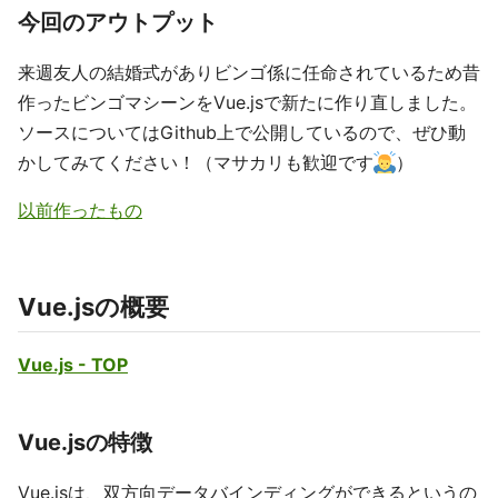
今回のアウトプット
来週友人の結婚式がありビンゴ係に任命されているため昔
作ったビンゴマシーンをVue.jsで新たに作り直しました。
ソースについてはGithub上で公開しているので、ぜひ動
かしてみてください！（マサカリも歓迎です
）
以前作ったもの
Vue.jsの概要
Vue.js - TOP
Vue.jsの特徴
Vue.jsは、双方向データバインディングができるというの