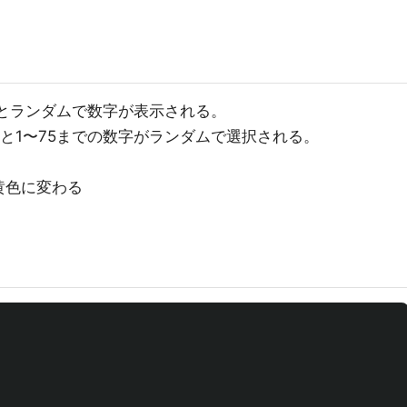
るとランダムで数字が表示される。
ると1〜75までの数字がランダムで選択される。
黄色に変わる