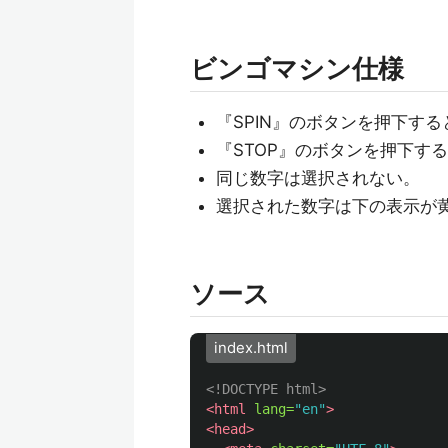
ビンゴマシン仕様
『SPIN』のボタンを押下す
『STOP』のボタンを押下す
同じ数字は選択されない。
選択された数字は下の表示が
ソース
index.html
<!DOCTYPE html>
<html
lang=
"en"
>
<head>