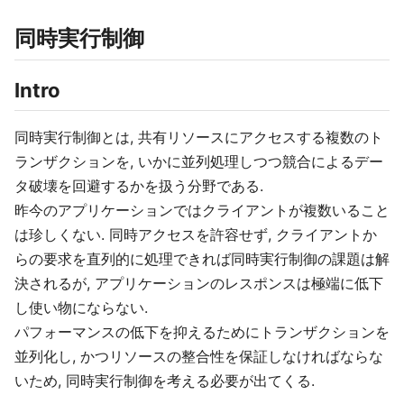
同時実行制御
Intro
同時実行制御とは, 共有リソースにアクセスする複数のト
ランザクションを, いかに並列処理しつつ競合によるデー
タ破壊を回避するかを扱う分野である.
昨今のアプリケーションではクライアントが複数いること
は珍しくない. 同時アクセスを許容せず, クライアントか
らの要求を直列的に処理できれば同時実行制御の課題は解
決されるが, アプリケーションのレスポンスは極端に低下
し使い物にならない.
パフォーマンスの低下を抑えるためにトランザクションを
並列化し, かつリソースの整合性を保証しなければならな
いため, 同時実行制御を考える必要が出てくる.