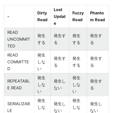
Lost
Dirty
Fuzzy
Phanto
-
Updat
Read
Read
m Read
e
READ
発生
発生す
発生
発生す
UNCOMMIT
する
る
する
る
TED
READ
発生
発生す
発生
発生す
COMMITTE
しな
る
する
る
D
い
発生
発生
REPEATABL
発生し
発生す
しな
しな
E READ
ない
る
い
い
発生
発生
SERIALIZAB
発生し
発生し
しな
しな
LE
ない
ない