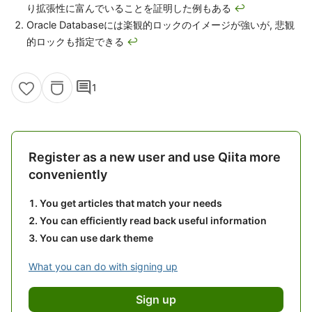
り拡張性に富んでいることを証明した例もある
↩
Oracle Databaseには楽観的ロックのイメージが強いが, 悲観
的ロックも指定できる
↩
comment
1
Register as a new user and use Qiita more
conveniently
You get articles that match your needs
You can efficiently read back useful information
You can use dark theme
What you can do with signing up
Sign up