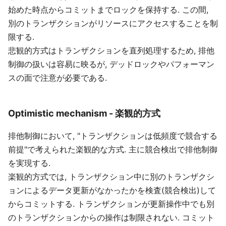
始めた時点からコミットまでロックを保持する. この間,
別のトランザクションがリソースにアクセスすることを制
限する.
悲観的方式はトランザクションを直列処理するため, 排他
制御の扱いは容易に映るが, デッドロックやパフォーマン
スの面で注意が必要である.
Optimistic mechanism - 楽観的方式
排他制御において, "トランザクションは低頻度で競合する
前提"で考えられた楽観的な方式. 主に競合検出で排他制御
を実現する.
楽観的方式では, トランザクション中に別のトランザクシ
ョンによるデータ更新がなかったかを検査(競合検出)して
からコミットする. トランザクションが更新操作中でも別
のトランザクションからの操作は制限されない. コミット