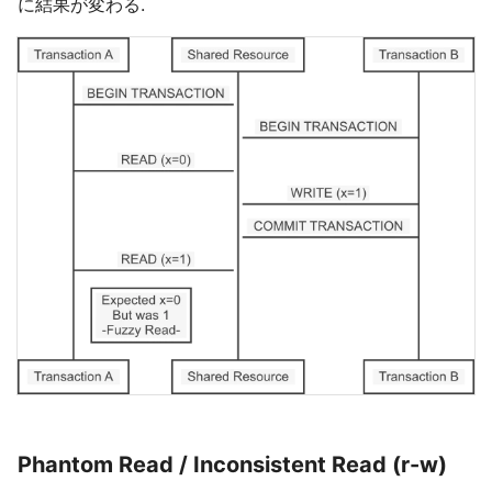
に結果が変わる.
Phantom Read / Inconsistent Read (r-w)