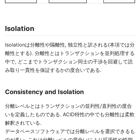
Isolation
Isolationは分離性や隔離性, 独立性と訳される(本項では分
離性とする). 分離性とはトランザクションを並列処理する
中で, どこまでトランザクション同士の干渉を回避して読
み取り一貫性を保証するかの度合いである.
Consistency and Isolation
分離レベルとはトランザクションの並列性/直列性の度合
いを定義したものである. ACID特性の中でも分離性は柔軟
解釈されている.
データベースソフトウェアでは分離レベルを選択できるも
のが多い. これは分離レベルの度合いにより拡張性や性能