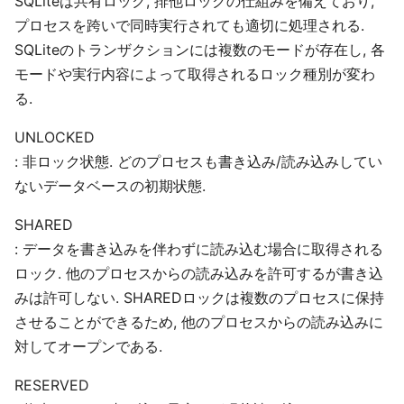
SQLiteは共有ロック, 排他ロックの仕組みを備えており,
プロセスを跨いで同時実行されても適切に処理される.
SQLiteのトランザクションには複数のモードが存在し, 各
モードや実行内容によって取得されるロック種別が変わ
る.
UNLOCKED
: 非ロック状態. どのプロセスも書き込み/読み込みしてい
ないデータベースの初期状態.
SHARED
: データを書き込みを伴わずに読み込む場合に取得される
ロック. 他のプロセスからの読み込みを許可するが書き込
みは許可しない. SHAREDロックは複数のプロセスに保持
させることができるため, 他のプロセスからの読み込みに
対してオープンである.
RESERVED