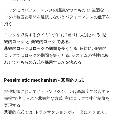
ロックにはパフォーマンスの話題がつきもので, 最適なロ
ックの粒度と期間を選択しないとパフォーマンスの低下を
招く.
ロックを取得するタイミングには2通りに大別される. 悲
観的ロック と 楽観的ロック である.
悲観的ロックはロックの期間を長くとる. 反対に, 楽観的
ロックではロックの期間を短くとる. システムの特性にあ
わせてどちらの方式を採用するかを決める.
Pessimistic mechanism - 悲観的方式
排他制御において, "トランザクションは高頻度で競合する
前提"で考えられた悲観的な方式. 主にロックで排他制御を
実現する.
悲観的方式では, トランザクションがデータにアクセスし