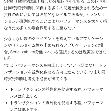
Serializabilityは最も厳しい分離レベルである. このレベル
は同時実行制御に関係する多くの問題が解決されるため一
貫性の面においては理想的なレベルであるが, トランザク
ションが直列化することによりパフォーマンスを大きく損
なうため多くの場合採用するに至らない.
少なくない数のクライアントを抱えているアプリケーショ
ンやリアルタイム性を求められるアプリケーションの場
合, Serializability分離レベルを選択するのは現実的ではな
1
い
.
"では, パフォーマンスを向上しよう"という話になり, トラ
ンザクションを並列化させる方向に進んでいく. つまり同
時実行制御を考える必要が出てくる.
トランザクションの並列化を促進する程, パフォーマ
ンスは向上する.
トランザクションの直列化を促進する程, パフォーマ
ンスは低下する.