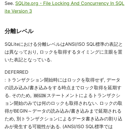
See.
SQLite.org - File Locking And Concurrency In SQL
ite Version 3
分離レベル
SQLiteにおける分離レベルはANSI/ISO SQL標準の表記と
は異なっており, ロックを取得するタイミングに主眼を置
いた表記となっている.
DEFERRED
: トランザクション開始時にはロックを取得せず, データ
の読み込み/書き込みをする時点までロック取得を延期す
る. そのため,
ステートメントによるトランザクシ
BEGIN
ョン開始のみでは何のロックも取得されない. ロックの取
得がBEGIN～データの読み込み/書き込みまで延期される
ため, 別トランザクションによるデータ書き込みの割り込
みが発生する可能性がある. (ANSI/ISO SQL標準では