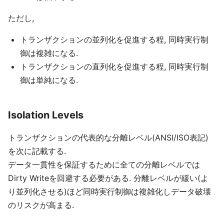
ただし,
トランザクションの並列化を促進する程, 同時実行制
御は複雑になる.
トランザクションの直列化を促進する程, 同時実行制
御は単純になる.
Isolation Levels
トランザクションの代表的な分離レベル(ANSI/ISO表記)
を次に記載する.
データ一貫性を保証するために全ての分離レベルでは
Dirty Writeを回避する必要がある. 分離レベルが緩い(よ
り並列化させる)ほど同時実行制御は複雑化しデータ破壊
のリスクが高まる.