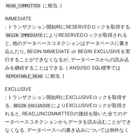
に相当. )
READ_COMMITTED
IMMEDIATE
: トランザクション開始時にRESERVEDロックを取得する.
によりRESERVEDロックが取得される
BEGIN IMMEDIATE
と, 他のデータベースコネクションはデータベースに書き
込んだり, BEGIN IMMEDIATE or BEGIN EXCLUSIVEを実
行することができなくなるが, データベースからの読み込
みを継続することはできる. ( ANSI/ISO SQL標準では
に相当. )
REPEATABLE_READ
EXCLUSIVE
: トランザクション開始時にEXCLUSIVEロックを取得す
る.
によりEXCLUSIVEロックが取得さ
BEGIN EXCLUSIVE
れると, READ_UNCOMMITTEDの接続を除いた全てのデ
ータベースコネクションからデータを読み込むことができ
なくなる. データベースへの書き込みについては例外なく