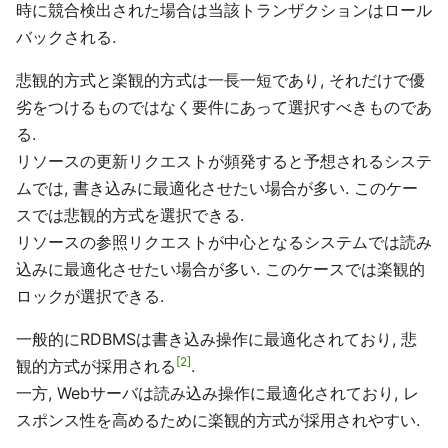
時に競合検出された場合は当該トランザクションはロール
バックされる.
悲観的方式と楽観的方式は一長一短であり, それだけで優
劣をつけるものではなく要件にあって選択すべきものであ
る.
リソースの更新リクエストが頻発すると予想されるシステ
ムでは, 書き込みに最適化させたい場合が多い. このケー
スでは悲観的方式を選択できる.
リソースの参照リクエストが中心となるシステムでは読み
込みに最適化させたい場合が多い. このケースでは楽観的
ロックが選択できる.
一般的にRDBMSは書き込み操作に最適化されており, 悲
2
観的方式が採用される
.
一方, Webサーバは読み込み操作に最適化されており, レ
スポンス性を高めるために楽観的方式が採用されやすい.