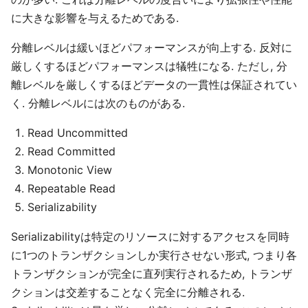
に大きな影響を与えるためである.
分離レベルは緩いほどパフォーマンスが向上する. 反対に
厳しくするほどパフォーマンスは犠牲になる. ただし, 分
離レベルを厳しくするほどデータの一貫性は保証されてい
く. 分離レベルには次のものがある.
Read Uncommitted
Read Committed
Monotonic View
Repeatable Read
Serializability
Serializabilityは特定のリソースに対するアクセスを同時
に1つのトランザクションしか実行させない形式, つまり各
トランザクションが完全に直列実行されるため, トランザ
クションは交差することなく完全に分離される.