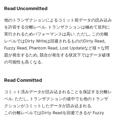
Read Uncommitted
他のトランザクションによるコミット前データの読み込み
を許容する分離レベル. トランザクションは極めて並列に
実行されるためパフォーマンスは高い. ただし, この分離
レベルではDirty Writeは回避されるもののDirty Read,
Fuzzy Read, Phantom Read, Lost Updateなど様々な問
題が発生するため, 競合が発生する状況下ではデータ破壊
の可能性も高くなる.
Read Committed
コミット済みデータが読み込まれることを保証する分離レ
ベル. ただし, トランザクションの途中でも他のトランザ
クションがコミットしたデータが読み込まれる.
この分離レベルではDirty Readを回避できるが Fuzzy