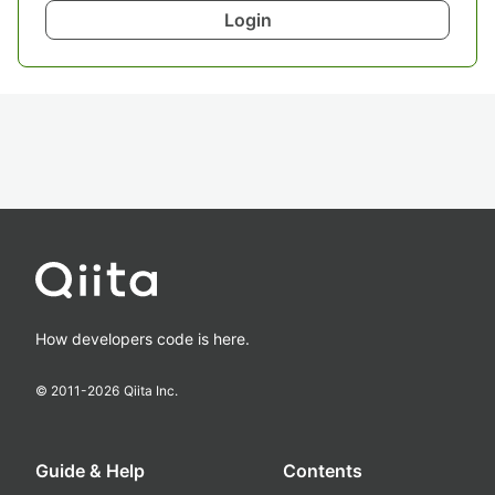
Login
How developers code is here.
© 2011-
2026
Qiita Inc.
Guide & Help
Contents