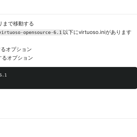
クトリまで移動する
以下にvirtuoso.iniがあります
virtuoso-opensource-6.1
するオプション
するオプション
.1
