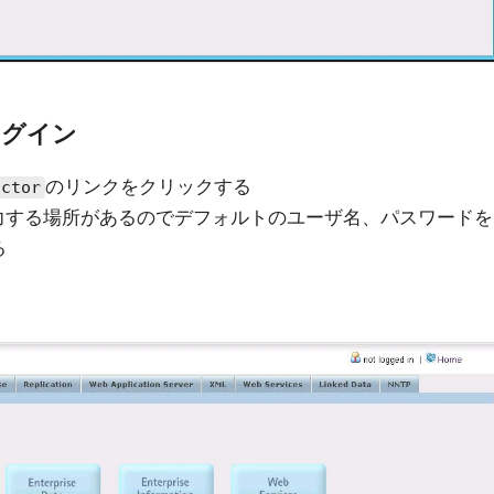
にログイン
のリンクをクリックする
uctor
力する場所があるのでデフォルトのユーザ名、パスワードを
る