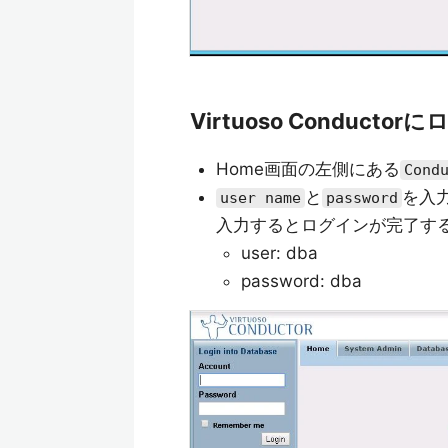
Virtuoso Conductor
Home画面の左側にある
Cond
と
を入
user name
password
入力するとログインが完了す
user: dba
password: dba