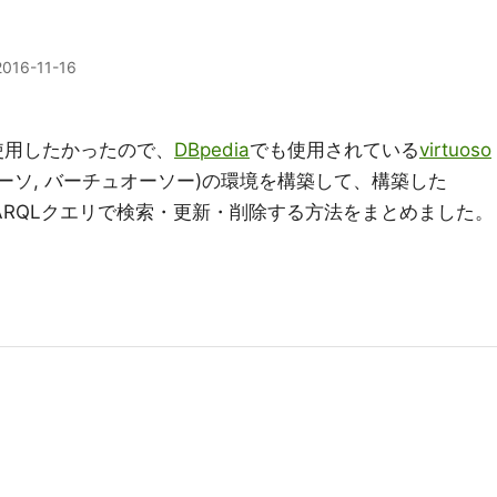
2016-11-16
tを使用したかったので、
DBpedia
でも使用されている
virtuoso
オーソ, バーチュオーソー)の環境を構築して、構築した
て、SPARQLクエリで検索・更新・削除する方法をまとめました。