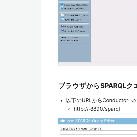
ブラウザからSPARQL
以下のURLからConducto
http://:8890/sparql