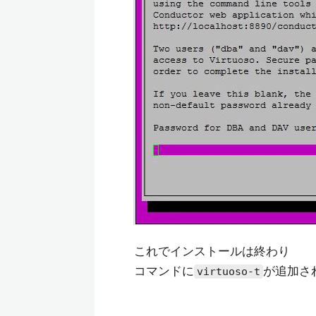
これでインストールは終わり
コマンドに
が追加さ
virtuoso-t