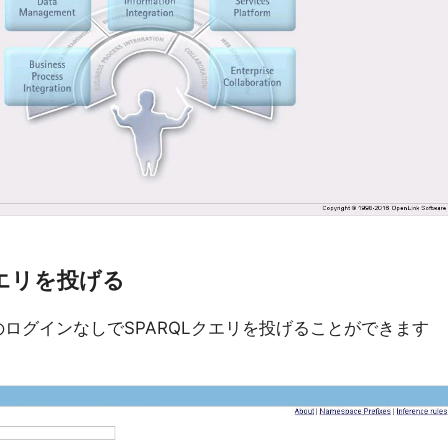
クエリを投げる
rへのログインなしでSPARQLクエリを投げることができます