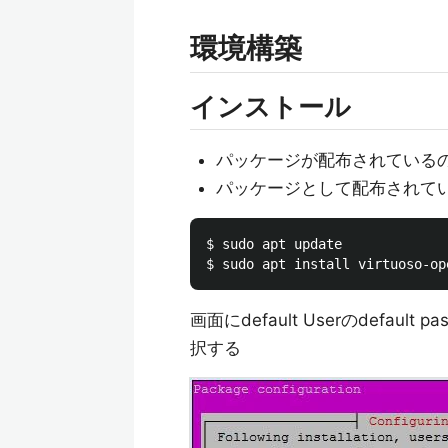
環境構築
インストール
パッケージが配布されている
パッケージとして配布されて
$ sudo apt update

画面にdefault Userのdefa
択する