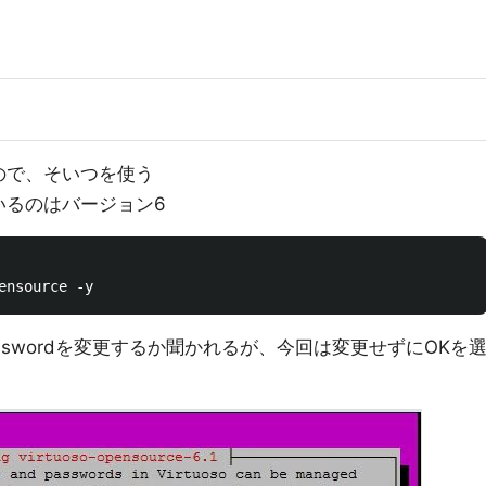
ので、そいつを使う
いるのはバージョン6
ult passwordを変更するか聞かれるが、今回は変更せずにOKを