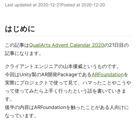
Last updated at
2020-12-21
Posted at
2020-12-20
はじめに
この記事は
QualiArts Advent Calendar 2020
の21日目の
記事になります。
クライアントエンジニアの山本優威というものです。
今回はUnity製のAR開発Packageである
ARFoundation
を
実際にプロジェクトで使って見て、ハマったことやこうや
って使ってみたら上手く行ったという話を書いていきま
す。
後半の内容はARFoundationを触ったことがある人向けに
なっています。