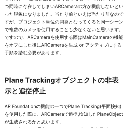
つ同時に存在してしまいARCameraの方が機能しないとい
った現象になりました。当たり前といえば当たり前なので
すが、プロジェクト単位の開発となってくると同一シーン
で複数のカメラを使用することも少なくないと思います。
ですので、ARCameraを使用する際はMainCameraの機能
をオフにした後にARCameraを生成 or アクティブにする
手順を踏む必要があります。
Plane Trackingオブジェクトの非表
示と追従停止
AR Foundationの機能の一つでPlane Tracking(平面検知)
を使用した際に、ARCameraで追従,検知したPlaneObject
が生成されるかと思います。