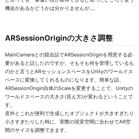
機会があるかどうかは分かりませんが...。
ARSessionOriginの大きさ調整
MainCameraとの競合話でARSessionOriginを用意する必
要があると話したのですが、そもそも何を管理しているも
のかと言うとARセッションスペースをUnityのワールドス
ペースに変換してくれるものになります。簡単な話、
ARSessionOrigin自体のScaleを変更することで、Unityの
ワールドスペースの大きさ(見え方)が変わるということで
す。
意外とこれが便利で生成したオブジェクトが大きすぎたり
小さすぎたりした時に、実際の現実空間に合わせてAR空
間のサイズを調整できます。