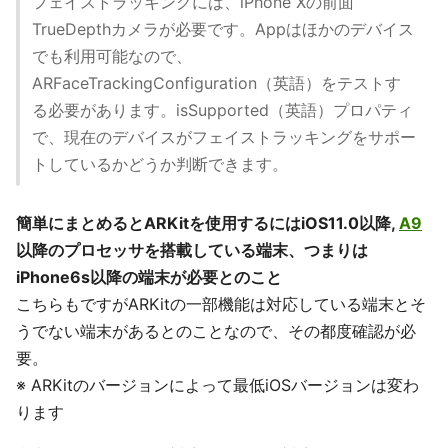
フェイストラッキングには、iPhone Xの前面
TrueDepthカメラが必要です。Appはほかのデバイス
でも利用可能なので、
ARFaceTrackingConfiguration（英語）をテストす
る必要があります。isSupported（英語）プロパティ
で、現在のデバイスがフェイストラッキングをサポー
トしているかどうか判断できます。
簡単にまとめるとARKitを使用するにはiOS11.0以降,
A9
以降のプロセッサを搭載している端末、つまりは
iPhone6s以降の端末が必要とのこと
こちらもですがARKitの一部機能は対応している端末とそ
うでない端末があるとのことなので、その都度確認が必
要。
※ ARKitのバージョンによって最低iOSバージョンは変わ
ります