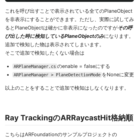
これを呼び出すことで表示されている全てのPlaneObject
を非表示にすることができます。ただし、実際に試してみ
るとPlaneObjectは確かに非表示になったのですが
その呼
び出した時に検知しているPlaneObjectのみ
になります。
追加で検知した物は表示されてしまいます。
そこで追加で検知したくない場合は
のenable = falseにする
ARPlaneManager.cs
をNoneに変更
ARPlaneManager > PlaneDetectionMode
以上のことをすることで追加で検知はしなくなります。
Ray TrackingのARRaycastHit格納順
こちらはARFoundationのサンプルプロジェクトの