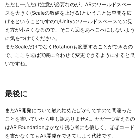
ただし一点だけ注意が必要なのが、ARのワールドスペー
スを大きく(Scaleの数値を上げる)ということは空間を広
げるということですのでUnityのワールドスペースでの見
え方が小さくなるので、そこら辺をあべこべにしないよう
に気をつけてください。
またScaleだけでなくRotationも変更することができるの
で、ここら辺は実装に合わせて変更できるようにすると良
いですね。
最後に
まだAR開発について触れ始めたばかりですので間違った
ことを書いていたら申し訳ありません。ただ一つ言えるの
はAR Foundationはかなり初心者にも優しく、ほぼコード
を書かなくてもAR開発ができてしまう代物です。