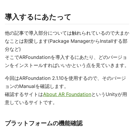
導入するにあたって
他の記事で導入部分については触れられているので大まか
なことは割愛します(Package ManagerからInstallする部
分など)
そこでARFoundationを導入するにあたり、どのバージョ
ンをインストールすればいいかという点を見ていきます。
今回はARFoundation 2.1.10を使用するので、そのバージ
ョンのManualを確認します。
確認するサイトは
About AR Foundation
というUnityが用
意しているサイトです。
プラットフォームの機能確認