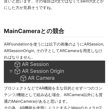
良いと思います。その場合はif文ではなくてswitch文とか
にした方が見易そうですね。
MainCameraとの競合
ARFoundationを使うには以下の画像のようにARSession,
ARSessionOrigin, その子としてARCameraを用意しなけ
ればなりません。
プロジェクトなどでAR機能を主な目的とせず一つのコン
テンツ/機能として組み込む場合、ARCamera以外にも普
通のMainCameraがあると思います。
その為、AR機能を使用しようとするとMainのカメラが2