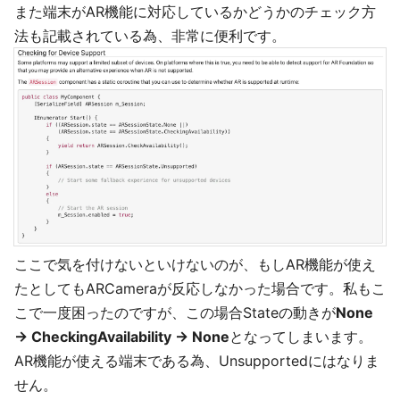
また端末がAR機能に対応しているかどうかのチェック方
法も記載されている為、非常に便利です。
ここで気を付けないといけないのが、もしAR機能が使え
たとしてもARCameraが反応しなかった場合です。私もこ
こで一度困ったのですが、この場合Stateの動きが
None
→ CheckingAvailability → None
となってしまいます。
AR機能が使える端末である為、Unsupportedにはなりま
せん。