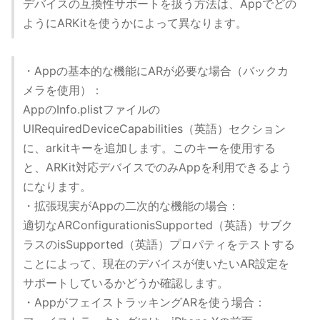
デバイスの互換性サポートを扱う方法は、Appでどの
ようにARKitを使うかによって異なります。
・Appの基本的な機能にARが必要な場合（バックカ
メラを使用）：
AppのInfo.plistファイルの
UIRequiredDeviceCapabilities（英語）セクション
に、arkitキーを追加します。このキーを使用する
と、ARKit対応デバイスでのみAppを利用できるよう
になります。
・拡張現実がAppの二次的な機能の場合：
適切なARConfigurationisSupported（英語）サブク
ラスのisSupported（英語）プロパティをテストする
ことによって、現在のデバイスが使いたいAR設定を
サポートしているかどうか確認します。
・AppがフェイストラッキングARを使う場合：