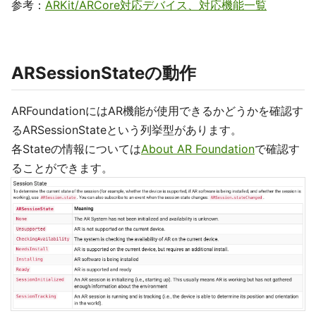
参考：
ARKit/ARCore対応デバイス、対応機能一覧
ARSessionStateの動作
ARFoundationにはAR機能が使用できるかどうかを確認す
るARSessionStateという列挙型があります。
各Stateの情報については
About AR Foundation
で確認す
ることができます。