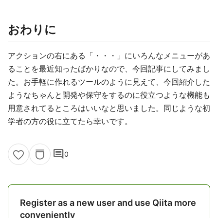
おわりに
アクションの右にある「・・・」にいろんなメニューがあ
ることを最近知ったばかりなので、今回記事にしてみまし
た。お手軽に作れるツールのように見えて、今回紹介した
ようなちゃんと開発や保守をするのに役立つような機能も
用意されてるところはいいなと思いました。同じような初
学者の方の役に立てたら幸いです。
comment
0
Register as a new user and use Qiita more
conveniently