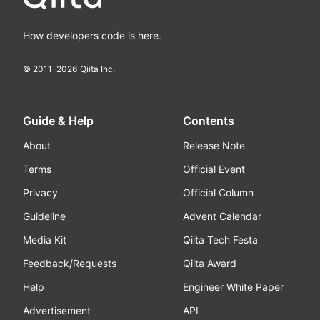
How developers code is here.
© 2011-
2026
Qiita Inc.
Guide & Help
Contents
About
Release Note
Terms
Official Event
Privacy
Official Column
Guideline
Advent Calendar
Media Kit
Qiita Tech Festa
Feedback/Requests
Qiita Award
Help
Engineer White Paper
Advertisement
API