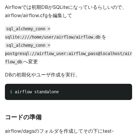
Airflowでは初期DBがSQLiteになっているらしいので、
airflow/airflow.cfgを編集して
sql_alchemy_conn =
を
sqlite:////home/user/airflow/airflow.db
sql_alchemy_conn =
postgresql://airflow_user:airflow_pass@localhost/air
へ変更
flow_db
DBの初期化やユーザ作成を実行。
$
コードの準備
airflow/dagsのフォルダを作成してその下にtest-