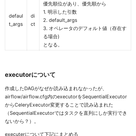
優先順位があり、優先順から
1. 明示した引数
defaul
di
2. default_args
t_args
ct
3. オペレータのデフォルト値（存在す
る場合)
となる。
executorについて
作成したDAGがなぜか読み込まれなかったが、
airflow/airflow.cfg内のexecutorをSequentialExecutor
からCeleryExecutor変更することで読み込まれた
（SequentialExecutorではタスクを直列にしか実行でき
ないから？）。
executerについて下記にまとめる