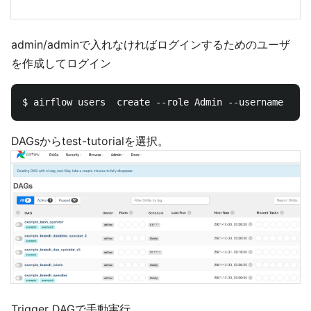
admin/adminで入れなければログインするためのユーザ
を作成してログイン
DAGsからtest-tutorialを選択。
Trigger DAGで手動実行