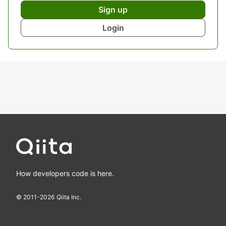
Sign up
Login
How developers code is here.
© 2011-
2026
Qiita Inc.