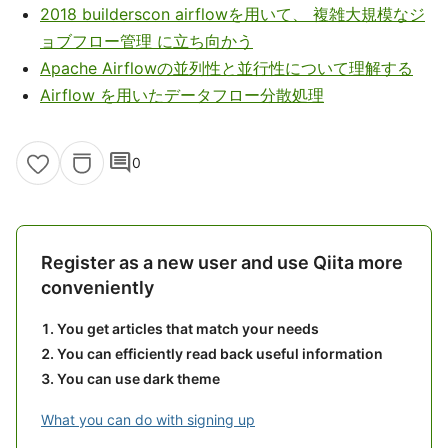
2018 builderscon airflowを用いて、 複雑大規模なジ
ョブフロー管理 に立ち向かう
Apache Airflowの並列性と並行性について理解する
Airflow を用いたデータフロー分散処理
comment
0
Register as a new user and use Qiita more
conveniently
You get articles that match your needs
You can efficiently read back useful information
You can use dark theme
What you can do with signing up