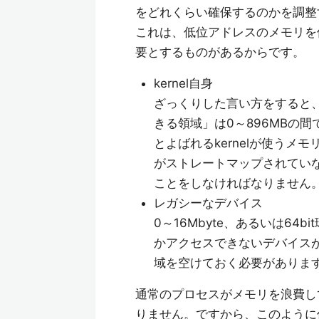
をどれくらい確保するのかを調整
これは、低位アドレスのメモリを
要とするものがあるからです。
kernel自身
ざっくりした言い方をすると、x8
きる領域」は0～896MBの間
とよばれるkernelが使う
がストレートマップされてい
ことをしなければなりません
レガシーなデバイス
0～16Mbyte、あるいは64
かアクセスできないデバイス
域を空けておく必要がありま
通常のプロセスがメモリを浪費し
りません。ですから、このように低