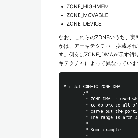
ZONE_HIGHMEM
ZONE_MOVABLE
ZONE_DEVICE
なお、これらのZONEのうち、実
かは、アーキテクチャ、搭載され
す。例えばZONE_DMAが示す領
キテクチャによって異なっていま
# ifdef CONFIG_ZONE_DMA

        /*

         * ZONE_DMA is used wh
         * to do DMA to all of
         * carve out the porti
         * The range is arch sp
         *

         * Some examples

         *
