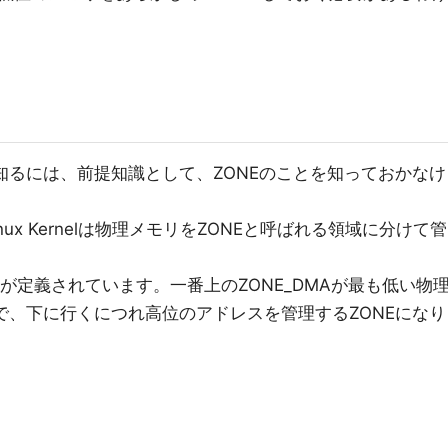
oについて知るには、前提知識として、ZONEのことを知っておかなけ
ux Kernelは物理メモリをZONEと呼ばれる領域に分けて管
ONEが定義されています。一番上のZONE_DMAが最も低い物
で、下に行くにつれ高位のアドレスを管理するZONEになり