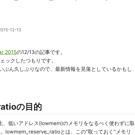
2015-12-13
ar 2015
の12/13の記事です。
スはチェックしたつもりです。
はずいぶん久しぶりなので、最新情報を見落としているかもし
_ratioの目的
ドレス上、低いアドレス(lowmem)のメモリをなるべく使わずに取
。lowmem_reserve_ratioとは、この"取っておく"メモリ