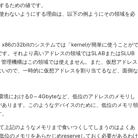
するための値です。
使わないようにする理由は、以下の例ようにその領域を必
6の32bitのシステムでは「kernelが簡単に使うことが
です。それより高いアドレスの領域ではSLABまたはSLUB
メモリ管理機構はこの領域では使えません。また、仮想アドレス
ないので、一時的に仮想アドレスを割り当てるなど、面倒な
。
bit環境における0～4Gbyteなど、低位のアドレスのメモリし
があります。このようなデバイスのために、低位のメモリ領
す。
て上記のようなメモリまで食いつくしてしまうのはよくあ
位のメモリをあらかじめreserveしておく必要があるわけ