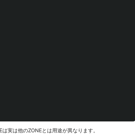
EVICEは実は他のZONEとは用途が異なります。