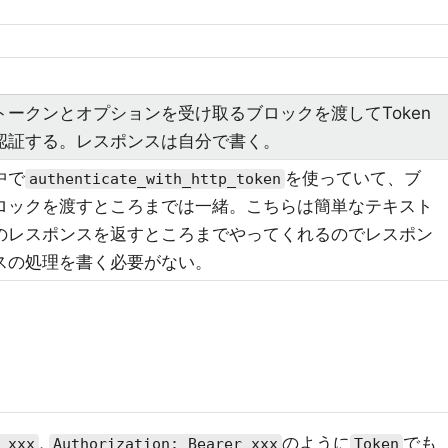
トークンとオプションを受け取るブロックを渡してToken
認証する。レスポンスは自分で書く。
中で
を使っていて、ブ
authenticate_with_http_token
ロックを渡すところまでは一緒。こちらは簡単なテキスト
のレスポンスを返すところまでやってくれるのでレスポン
スの処理を書く必要がない。
,
のように
でも
 xxx
Authorization: Bearer xxx
Token