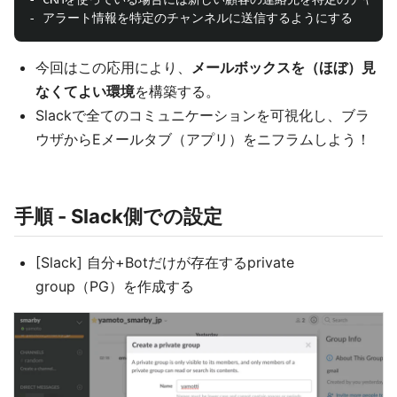
今回はこの応用により、
メールボックスを（ほぼ）見
なくてよい環境
を構築する。
Slackで全てのコミュニケーションを可視化し、ブラ
ウザからEメールタブ（アプリ）をニフラムしよう！
手順 - Slack側での設定
[Slack] 自分+Botだけが存在するprivate
group（PG）を作成する