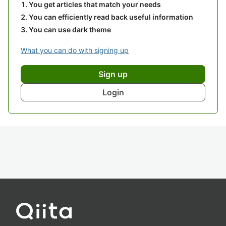
You get articles that match your needs
You can efficiently read back useful information
You can use dark theme
What you can do with signing up
Sign up
Login