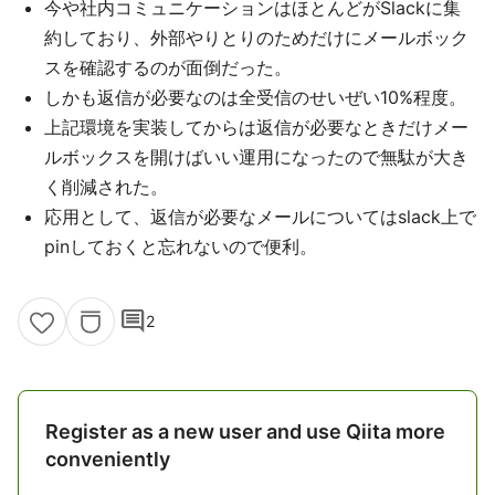
今や社内コミュニケーションはほとんどがSlackに集
約しており、外部やりとりのためだけにメールボック
スを確認するのが面倒だった。
しかも返信が必要なのは全受信のせいぜい10%程度。
上記環境を実装してからは返信が必要なときだけメー
ルボックスを開けばいい運用になったので無駄が大き
く削減された。
応用として、返信が必要なメールについてはslack上で
pinしておくと忘れないので便利。
comment
2
Register as a new user and use Qiita more
conveniently