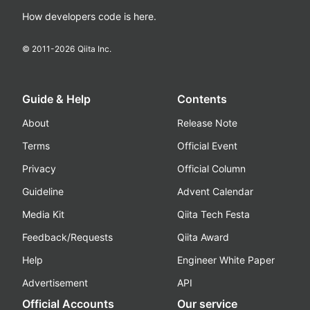
How developers code is here.
© 2011-
2026
Qiita Inc.
Guide & Help
Contents
About
Release Note
Terms
Official Event
Privacy
Official Column
Guideline
Advent Calendar
Media Kit
Qiita Tech Festa
Feedback/Requests
Qiita Award
Help
Engineer White Paper
Advertisement
API
Official Accounts
Our service