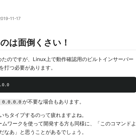
2019-11-17
つのは面倒くさい！
を始めたのですが、Linux上で動作確認用のビルトインサーバー
を打つ必要があります。
が不要な場合もあります。
 0.0.0.0
いちタイプするのって疲れますよね。
フレームワークを使って開発する方も同様に、「このコマンド
だなあ」と思うことがあるでしょう。