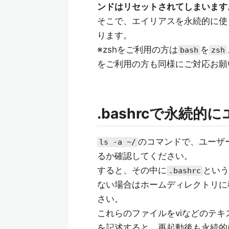
ンドはリセットされてしまいます
そこで、エイリアスを永続的に使
ります。
※zshをご利用の方は
を
bash
zsh
をご利用の方も同様にご対応お願
.bashrcで永続
のコマンドで、ユーザ
ls -a ~/
るか確認してください。
すると、その中に
という
.bashrc
ない場合はホームディレクトリに
さい。
これらのファイルをviなどのテ
を記述すると、再起動後も永続的