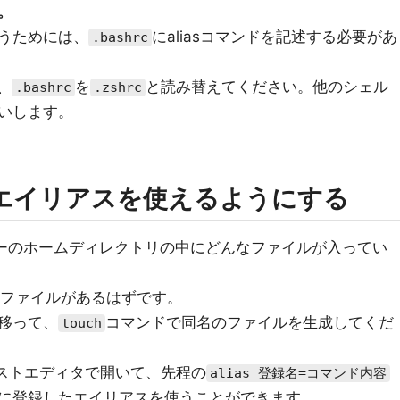
。
うためには、
にaliasコマンドを記述する必要があ
.bashrc
、
を
と読み替えてください。他のシェル
.bashrc
.zshrc
いします。
的にエイリアスを使えるようにする
ーのホームディレクトリの中にどんなファイルが入ってい
ファイルがあるはずです。
移って、
コマンドで同名のファイルを生成してくだ
touch
キストエディタで開いて、先程の
alias 登録名=コマンド内容
に登録したエイリアスを使うことができます。