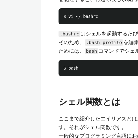
$ 
はシェルを起動するたび
.bashrc
そのため、
を編
.bash_profile
ためには、
コマンドでシェ
bash
$ 
シェル関数とは
ここまで紹介したエイリアスとは
す。それがシェル関数です。
一般的なプログラミング言語にお