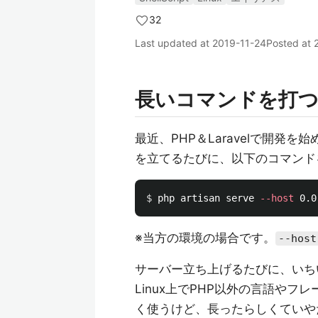
32
Last updated at
2019-11-24
Posted at
長いコマンドを打
最近、PHP＆Laravelで開発
を立てるたびに、以下のコマンド
$ 
php artisan serve 
--host
※当方の環境の場合です。
--host
サーバー立ち上げるたびに、いち
Linux上でPHP以外の言語や
く使うけど、長ったらしくていや