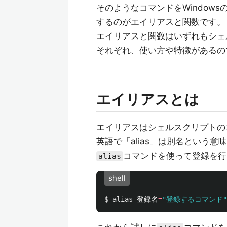
そのようなコマンドをWindow
するのがエイリアスと関数です。
エイリアスと関数はいずれもシェ
それぞれ、使い方や特徴があるの
エイリアスとは
エイリアスはシェルスクリプトの
英語で「alias」は別名という
コマンドを使って登録を行
alias
shell
$ 
alias 
登録名
=
"登録するコマンド"