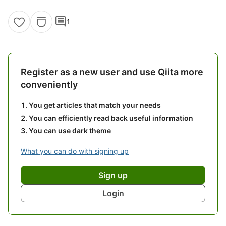
comment
1
Register as a new user and use Qiita more
conveniently
You get articles that match your needs
You can efficiently read back useful information
You can use dark theme
What you can do with signing up
Sign up
Login