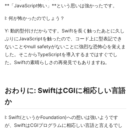
**「JavaScript怖い」**という思いは強かったです。
I: 何が怖かったのでしょう？
Y: 動的型付けだからです。Swiftを長く触ったあとに久し
ぶりにJavaScriptを触ったので、コード上に型表記でき
ないことやnull safetyがないことに強烈な恐怖心を覚えま
した。そこからTypeScriptを導入するまではすぐでし
た。Swiftの素晴らしさの再発見でもありますね。
おわりに: SwiftはCGIに相応しい言語
か
I: Swift(というかFoundation)への想いは強いようです
が、SwiftはCGIプログラムに相応しい言語と言えるでし