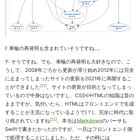
I: 車輪の再発明も含まれていそうですね…。
Y: そうですね。でも、車輪の再発明も大好きなので。こ
うして、2008年ごろから更新が滞り始め2012年には完全
に止まってしまったサイトの更新を2021年に再開するこ
21
とができました
。サイトの更新が目的となってしまっ
ているので中身はないですし、CSSやHTMLの知識は昔の
ままですが。気付いたら、HTMLはフロントエンドで生成
することが主流になっているようで(？)、完全に時代に取
22
り残されていますね
。本当は
Markdown
のパーサも
Swiftで書きたかったのですが、一旦はフロントエンド側
で処理することにしました。ただ、その時には