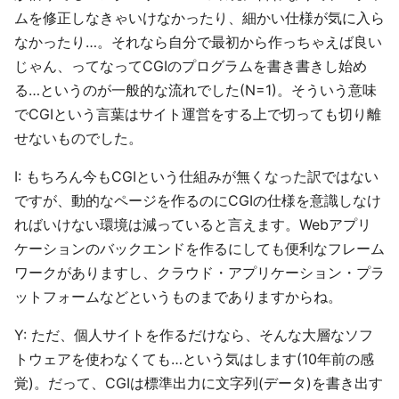
ムを修正しなきゃいけなかったり、細かい仕様が気に入ら
なかったり…。それなら自分で最初から作っちゃえば良い
じゃん、ってなってCGIのプログラムを書き書きし始め
る…というのが一般的な流れでした(N=1)。そういう意味
でCGIという言葉はサイト運営をする上で切っても切り離
せないものでした。
I: もちろん今もCGIという仕組みが無くなった訳ではない
ですが、動的なページを作るのにCGIの仕様を意識しなけ
ればいけない環境は減っていると言えます。Webアプリ
ケーションのバックエンドを作るにしても便利なフレーム
ワークがありますし、クラウド・アプリケーション・プラ
ットフォームなどというものまでありますからね。
Y: ただ、個人サイトを作るだけなら、そんな大層なソフ
トウェアを使わなくても…という気はします(10年前の感
覚)。だって、CGIは標準出力に文字列(データ)を書き出す