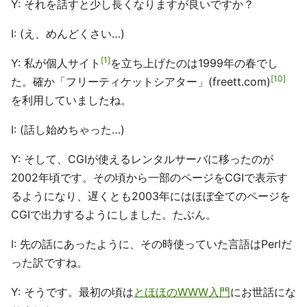
Y: それを話すと少し長くなりますが良いですか？
I: (え、めんどくさい…)
1
Y: 私が個人サイト
を立ち上げたのは1999年の春でし
10
た。確か「フリーティケットシアター」(freett.com)
を利用していましたね。
I: (話し始めちゃった…)
Y: そして、CGIが使えるレンタルサーバに移ったのが
2002年頃です。その頃から一部のページをCGIで表示す
るようになり、遅くとも2003年にはほぼ全てのページを
CGIで出力するようにしました。たぶん。
I: 先の話にあったように、その時使っていた言語はPerlだ
った訳ですね。
Y: そうです。最初の頃は
とほほのWWW入門
にお世話にな