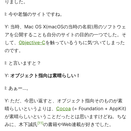
りました。
I: 今や老舗のサイトですね。
Y: 当時、Mac OS X(macOSの当時の名前)用のソフトウェ
アを公開することも自分のサイトの目的の一つでした。そ
して、
Objective-C
を触っているうちに気づいてしまった
のです。
I: と言いますと？
Y:
オブジェクト指向は素晴らしい！
I: あぁー…。
Y: ただ、今思い返すと、オブジェクト指向そのものが素
晴らしいというよりは、
Cocoa
(= Foundation + AppKit)
が素晴らしいということだったとは思いますけどね。ちな
11
みに、木下誠氏
の書籍やWeb連載が好きでした。