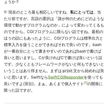
ょうか？
Y: 現在のところ最も相応しいですね、
私にとっては
。当
たり前ですが、言語の選択は「誰が何のためにどのような
環境で動かすプログラムなのか」によって変わってくるも
のですから。CGIプログラムに限らない話ですね。最初の
ほうの話にもあったように、CGIプログラムは標準出力と
標準入力を扱うことができればそれで良いのです。bash
が一番自分にとって書きやすいのであればbashで書けば
良いと思いますし、Cが良ければCで書けば良いという話
です。少なくともフレームワークがないと何もできないと
いうことはあり得ません。まずは
文から始めれば良
print
いと思います。Swiftなら
SwiftCGIResponder
を使っても
1
良いですよ(宣伝)。まぁ、あくまで個人サイト
の開発に
限った話ですが。