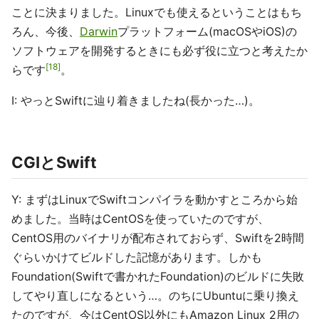
ことに決まりました。Linuxでも使えるということはもち
ろん、今後、
Darwin
プラットフォーム(macOSやiOS)の
ソフトウェアを開発するときにも必ず役に立つと考えたか
18
らです
。
I: やっとSwiftに辿り着きましたね(長かった…)。
CGIとSwift
Y: まずはLinuxでSwiftコンパイラを動かすところから始
めました。当時はCentOSを使っていたのですが、
CentOS用のバイナリが配布されておらず、Swiftを2時間
ぐらいかけてビルドした記憶があります。しかも
Foundation(Swiftで書かれたFoundation)のビルドに失敗
してやり直しになるという…。のちにUbuntuに乗り換え
たのですが、今はCentOS以外にもAmazon Linux 2用の