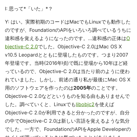
I: 思って*「いた」*？
Y: はい。実際初期のコードはMacでもLinuxでも動作した
のですが、FoundationのAPIをいろいろ調べているうちに
違和感を覚えるようになったのです。…違和感の正体は
O
bjective-C 2.0
でした。Objective-C 2.0はMac OS X
v10.5 Leopardとともに登場したものです。つまり2007
年登場です。当時(2016年頃)で既に登場から10年ほど経
っているので、Objective-C 2.0は当たり前のように使わ
れていました。しかし、前述の通り私が最後にMac OS X
用のソフトウェアを作ったのは
2005年
のことです。
Objective-C 2.0などというものを知る由もありませんで
した。調べていくと、Linuxでも
libobjc2
を使えば
Objective-C 2.0が利用できると分かったのですが、自分
の中でObjective-C 2.0は新しい言語を覚えるような気分
でした。一方で、FoundationのAPIをApple Developerの