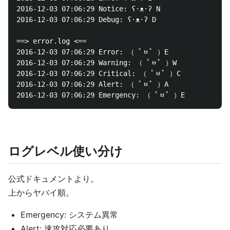
2016-12-03 07:06:29 Notice: ʕ·ᴥ·ʔ N

2016-12-03 07:06:29 Debug: ʕ·ᴥ·ʔ D

==> error.log <==

2016-12-03 07:06:29 Error: （ ﾟᆸﾟ ）E

2016-12-03 07:06:29 Warning: （ ﾟᆸﾟ ）W

2016-12-03 07:06:29 Critical: （ ﾟᆸﾟ ）C

2016-12-03 07:06:29 Alert: （ ﾟᆸﾟ ）A

ログレベル使い分け
公式ドキュメントより。
上からヤバイ順。
Emergency: システム異常
Alert: 速攻対応必要あり