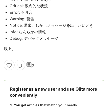
Critical: 致命的な状況
Error: 不具合
Warning: 警告
Notice: 通常、しかしメッセージを出したいとき
Info: なんらかの情報
Debug: デバッグメッセージ
以上。
comment
0
Register as a new user and use Qiita more
conveniently
You get articles that match your needs