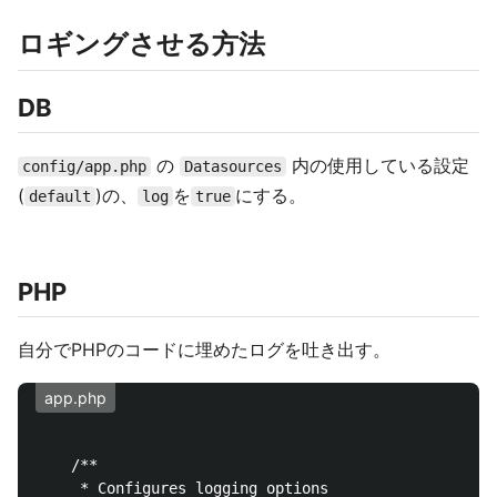
ロギングさせる方法
DB
の
内の使用している設定
config/app.php
Datasources
(
)の、
を
にする。
default
log
true
PHP
自分でPHPのコードに埋めたログを吐き出す。
app.php
/**

     * Configures logging options
