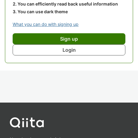
You can efficiently read back useful information
You can use dark theme
What you can do with signing up
Sign up
Login