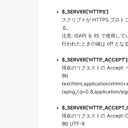
$_SERVER['HTTPS']
スクリプトが HTTPS プ
る。
注意: ISAPI を IIS で
行われたときの値は off とな
$_SERVER['HTTP_ACCEPT']
現在のリクエストの Accep
例)
text/html,application/xhtml
/apng,
/
;q=0.8,application/s
$_SERVER['HTTP_ACCEPT_
現在のリクエストの Accept-
例) UTF-8