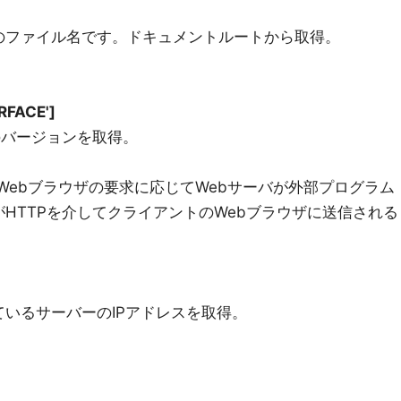
のファイル名です。ドキュメントルートから取得。
RFACE']
のバージョンを取得。
のWebブラウザの要求に応じてWebサーバが外部プログラム
HTTPを介してクライアントのWebブラウザに送信される
いるサーバーのIPアドレスを取得。
]