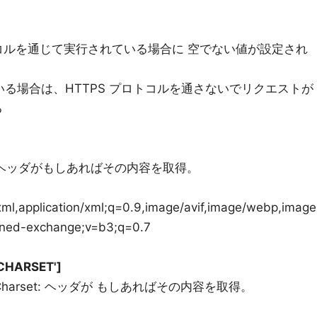
ロトコルを通じて実行されている場合に 空でない値が設定され
使用している場合は、HTTPS プロトコルを通さないでリクエストが
る
t: ヘッダがもしあればその内容を取得。
+xml,application/xml;q=0.9,image/avif,image/webp,image
igned-exchange;v=b3;q=0.7
CHARSET']
Charset: ヘッダが もしあればその内容を取得。