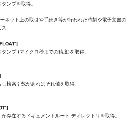
スタンプを取得。
ターネット上の取引や手続き等が行われた時刻や電子文書の
ビス
FLOAT']
タンプ (マイクロ秒までの精度)を取得。
]
もし検索引数があればそれ値を取得。
T']
トが存在するドキュメントルート ディレクトリを取得。