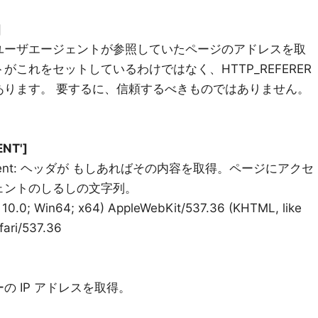
]
ユーザエージェントが参照していたページのアドレスを取
これをセットしているわけではなく、HTTP_REFERER
あります。 要するに、信頼するべきものではありません。
NT']
gent: ヘッダが もしあればその内容を取得。ページにアクセ
ェントのしるしの文字列。
 10.0; Win64; x64) AppleWebKit/537.36 (KHTML, like
fari/537.36
]
 IP アドレスを取得。