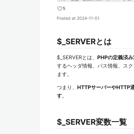
5
Posted at
2024-11-01
$_SERVERとは
$_SERVERとは、
PHPの定義済
するヘッダ情報、パス情報、スク
ます。
つまり、
HTTPサーバーやHTT
す
。
$_SERVER変数一覧