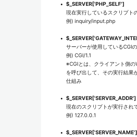
$_SERVER['PHP_SELF']
現在実行しているスクリプト
例) inquiry/input.php
$_SERVER['GATEWAY_INTE
サーバーが使用しているCGI
例) CGI/1.1
※CGIとは、クライアント側
を呼び出して、その実行結果が
仕組み
$_SERVER['SERVER_ADDR']
現在のスクリプトが実行されて
例) 127.0.0.1
$_SERVER['SERVER_NAME'