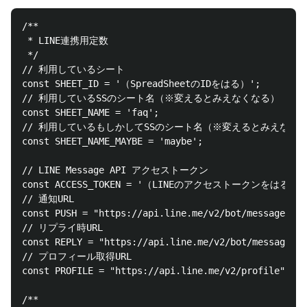
/**

 * LINE連携用定数

 */

// 利用しているシート

const SHEET_ID = '（SpreadSheetのIDをはる）';

// 利用しているSSのシート名（※変えるとみえなくなる）

const SHEET_NAME = 'faq';

// 利用しているもしかしてSSのシート名（※変えるとみえなくな
const SHEET_NAME_MAYBE = 'maybe';

// LINE Message API アクセストークン

const ACCESS_TOKEN = '（LINEのアクセストークンをはる）';
// 通知URL

const PUSH = "https://api.line.me/v2/bot/message/pus
// リプライ時URL

const REPLY = "https://api.line.me/v2/bot/message/re
// プロフィール取得URL

const PROFILE = "https://api.line.me/v2/profile";

/**
