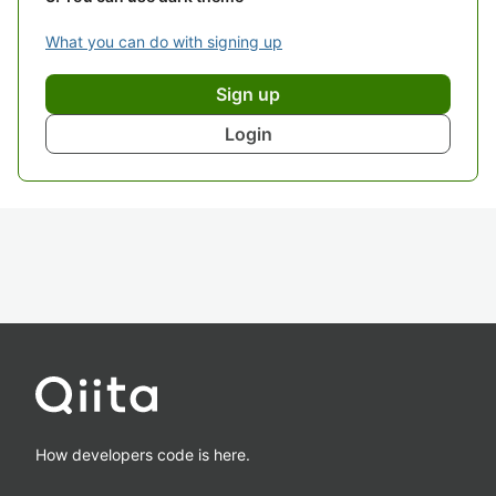
What you can do with signing up
Sign up
Login
How developers code is here.