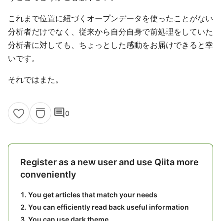
これまで位置に紐づくオープンデータを使ったことがない
分析者だけでなく、従来から自分自身で前処理をしていた
分析者に対しても、ちょっとした感動をお届けできると幸
いです。
それではまた。
comment
0
Register as a new user and use Qiita more
conveniently
You get articles that match your needs
You can efficiently read back useful information
You can use dark theme