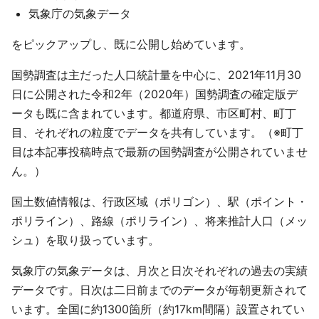
気象庁の気象データ
をピックアップし、既に公開し始めています。
国勢調査は主だった人口統計量を中心に、2021年11月30
日に公開された令和2年（2020年）国勢調査の確定版デ
ータも既に含まれています。都道府県、市区町村、町丁
目、それぞれの粒度でデータを共有しています。（※町丁
目は本記事投稿時点で最新の国勢調査が公開されていませ
ん。）
国土数値情報は、行政区域（ポリゴン）、駅（ポイント・
ポリライン）、路線（ポリライン）、将来推計人口（メッ
シュ）を取り扱っています。
気象庁の気象データは、月次と日次それぞれの過去の実績
データです。日次は二日前までのデータが毎朝更新されて
います。全国に約1300箇所（約17km間隔）設置されてい