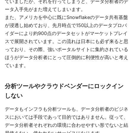
ていましたが、それを行ってしまうと、データ分析者のデ
ータ入手先がまた増えてしまいます。
また、アメリカを中心に既にSnowflakeのデータ共有基盤
が浸透し始めており、先月時点で150以上のデータプロバ
イダーにより約900点のデータセットがマーケットプレイ
スで展開されています。この流れは日本にも必ず来ると思
っており、その際、強いポータルサイトに集約されている
ほうがデータ分析者にとって圧倒的に利便性が高いと考え
ています。
分析ツールやクラウドベンダーにロックイン
しない
データもインフラも分析ツールも、データ分析者のビジネ
スにおいては手段であって目的ではありません。従って、
データ分析者それぞれの環境に合わせやすい形でないと結