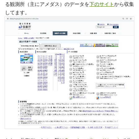
る観測所（主にアメダス）のデータを
下のサイト
から収集
してます。