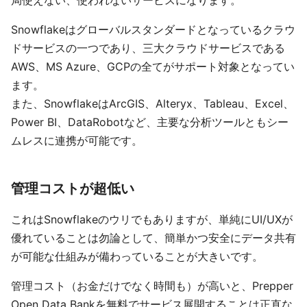
局使えない、使われないサービスになります。
Snowflakeはグローバルスタンダードとなっているクラウ
ドサービスの一つであり、三大クラウドサービスである
AWS、MS Azure、GCPの全てがサポート対象となってい
ます。
また、SnowflakeはArcGIS、Alteryx、Tableau、Excel、
Power BI、DataRobotなど、主要な分析ツールともシー
ムレスに連携が可能です。
管理コストが超低い
これはSnowflakeのウリでもありますが、単純にUI/UXが
優れていることは勿論として、簡単かつ安全にデータ共有
が可能な仕組みが備わっていることが大きいです。
管理コスト（お金だけでなく時間も）が高いと、Prepper
Open Data Bankを無料でサービス展開することは正直な