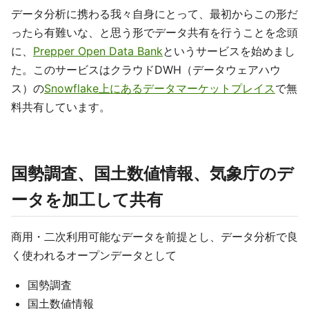
データ分析に携わる我々自身にとって、最初からこの形だ
ったら有難いな、と思う形でデータ共有を行うことを念頭
に、
Prepper Open Data Bank
というサービスを始めまし
た。このサービスはクラウドDWH（データウェアハウ
ス）の
Snowflake上にあるデータマーケットプレイス
で無
料共有しています。
国勢調査、国土数値情報、気象庁のデ
ータを加工して共有
商用・二次利用可能なデータを前提とし、データ分析で良
く使われるオープンデータとして
国勢調査
国土数値情報