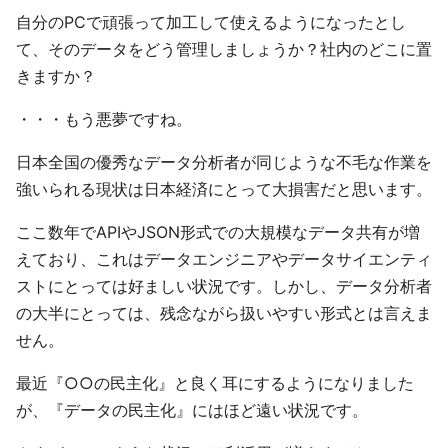
自分のPCで頑張って加工して使えるようになったとし
て、そのデータをどう管理しましょうか？社内のどこに置
きますか？
・・・もう悪夢ですね。
日本全国の優秀なデータ分析者が同じような不毛な作業を
強いられる現状は日本経済にとって大損害だと思います。
ここ数年でAPIやJSON形式での大規模なデータ共有が増
えており、これはデータエンジニアやデータサイエンティ
ストにとっては好ましい状況です。しかし、データ分析者
の大半にとっては、残念ながら扱いやすい形式とは言えま
せん。
最近『○○の民主化』と良く耳にするようになりました
が、『データの民主化』にはほど遠い状況です。