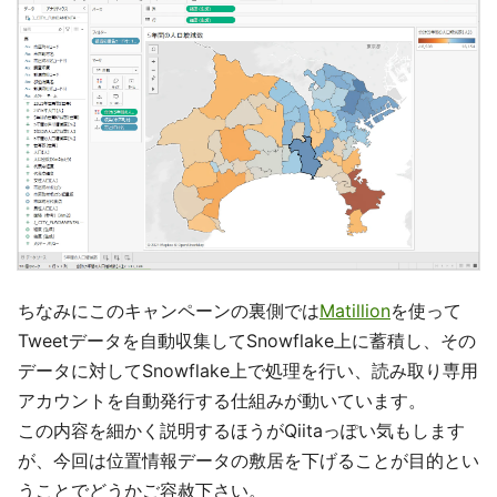
ちなみにこのキャンペーンの裏側では
Matillion
を使って
Tweetデータを自動収集してSnowflake上に蓄積し、その
データに対してSnowflake上で処理を行い、読み取り専用
アカウントを自動発行する仕組みが動いています。
この内容を細かく説明するほうがQiitaっぽい気もします
が、今回は位置情報データの敷居を下げることが目的とい
うことでどうかご容赦下さい。