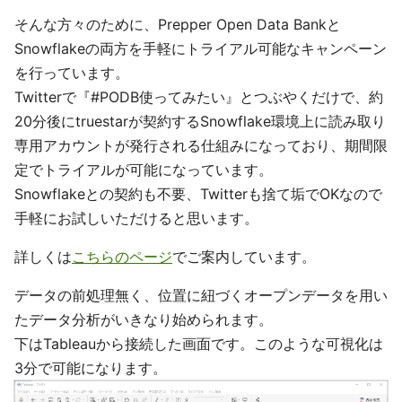
そんな方々のために、Prepper Open Data Bankと
Snowflakeの両方を手軽にトライアル可能なキャンペーン
を行っています。
Twitterで『#PODB使ってみたい』とつぶやくだけで、約
20分後にtruestarが契約するSnowflake環境上に読み取り
専用アカウントが発行される仕組みになっており、期間限
定でトライアルが可能になっています。
Snowflakeとの契約も不要、Twitterも捨て垢でOKなので
手軽にお試しいただけると思います。
詳しくは
こちらのページ
でご案内しています。
データの前処理無く、位置に紐づくオープンデータを用い
たデータ分析がいきなり始められます。
下はTableauから接続した画面です。このような可視化は
3分で可能になります。