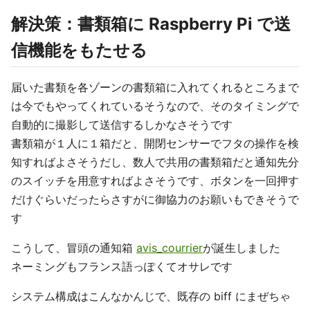
解決策：書類箱に Raspberry Pi で送
信機能をもたせる
届いた書類を各ゾーンの書類箱に入れてくれるところまで
は今でもやってくれているそうなので、そのタイミングで
自動的に撮影して送信するしかなさそうです
書類箱が１人に１箱だと、開閉センサーでフタの操作を検
知すればよさそうだし、数人で共用の書類箱だと通知先分
のスイッチを用意すればよさそうです、ボタンを一回押す
だけぐらいだったらさすがに御協力のお願いもできそうで
す
こうして、冒頭の通知箱
avis_courrier
が誕生しました
ネーミングもフランス語っぽくてオサレです
システム構成はこんなかんじで、既存の biff にまぜちゃ