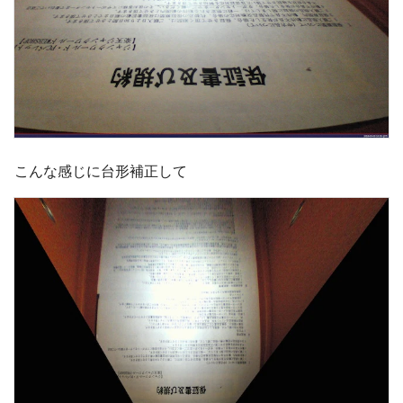
こんな感じに台形補正して