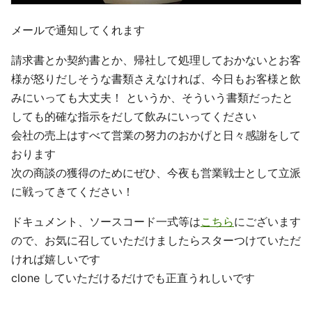
メールで通知してくれます
請求書とか契約書とか、帰社して処理しておかないとお客
様が怒りだしそうな書類さえなければ、今日もお客様と飲
みにいっても大丈夫！ というか、そういう書類だったと
しても的確な指示をだして飲みにいってください
会社の売上はすべて営業の努力のおかげと日々感謝をして
おります
次の商談の獲得のためにぜひ、今夜も営業戦士として立派
に戦ってきてください！
ドキュメント、ソースコード一式等は
こちら
にございます
ので、お気に召していただけましたらスターつけていただ
ければ嬉しいです
clone していただけるだけでも正直うれしいです