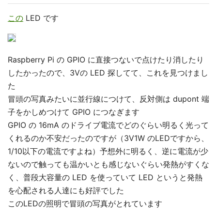
この
LED です
Raspberry Pi の GPIO に直接つないで点けたり消したり
したかったので、3Vの LED 探してて、これを見つけまし
た
冒頭の写真みたいに並行線につけて、反対側は dupont 端
子をかしめつけて GPIO につなぎます
GPIO の 16mA のドライブ電流でどのぐらい明るく光って
くれるのか不安だったのですが（3V1W のLEDですから、
1/10以下の電流ですよね）予想外に明るく、逆に電流が少
ないので触っても温かいとも感じないぐらい発熱がすくな
く、普段大容量の LED を使っていて LED というと発熱
を心配される人達にも好評でした
このLEDの照明で冒頭の写真がとれています