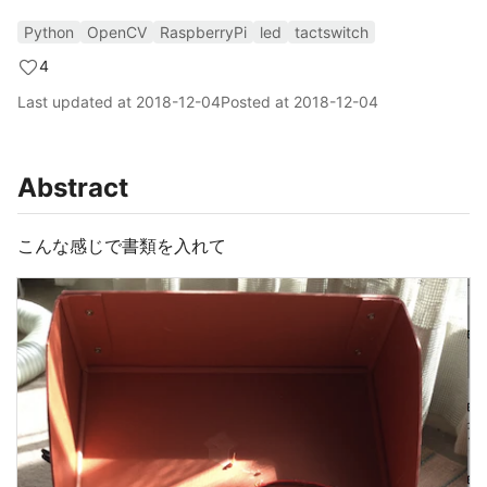
Python
OpenCV
RaspberryPi
led
tactswitch
4
Last updated at
2018-12-04
Posted at
2018-12-04
Abstract
こんな感じで書類を入れて