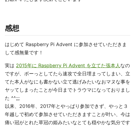
感想
はじめて Raspberry Pi Advent に参加させていただきま
して感無量です！
実は
2015年に Raspberry Pi Advent を立てた張本人
なの
ですが、ボーっとしてたら速攻で全日埋まってしまい、立
てた本人がなにも書かない立て逃げみたいなおマヌな事を
ヤッてしまったことが今日までトラウマになっておりまし
た ^^;;;
以来、2016年、2017年とやっぱり参加できず、やっと３
年越しで初めて参加させていただきますことが叶い、今は
痛い冠がとれた草冠の姫みたいなとても穏やかな気分です