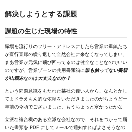
解決しようとする課題
課題の生じた現場の特性
職場を流行りのフリー・アドレスにしたら営業の重鎮たち
が直行直帰の繰り返しで全然会社に来なくなってしまい、
まあ営業が元気に飛び回ってるのは健全なことなのでいい
のですが、営業ゾーンの共用書類箱に
誰も触ってない書類
が山積み
なのは
大丈夫なのか？
という問題意識をもたれた某社の偉い人から、なんとかし
てよドラえもん的な依頼をいただきましたのがちょうど一
年前の今頃でございました、もうちょっと寒かったかな
立派な複合機のある立派な会社なので、それをつかって届
いた書類を PDF にしてメールで通知すればよさそうなの