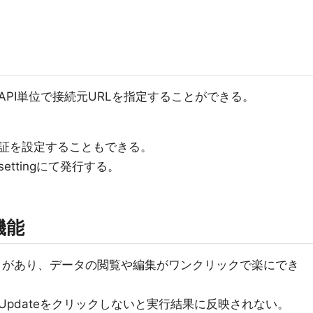
PI単位で接続元URLを指定することができる。
証を設定することもできる。
ttingにて発行する。
機能
ンクがあり、データの閲覧や編集がワンクリックで楽にでき
pdateをクリックしないと実行結果に反映されない。