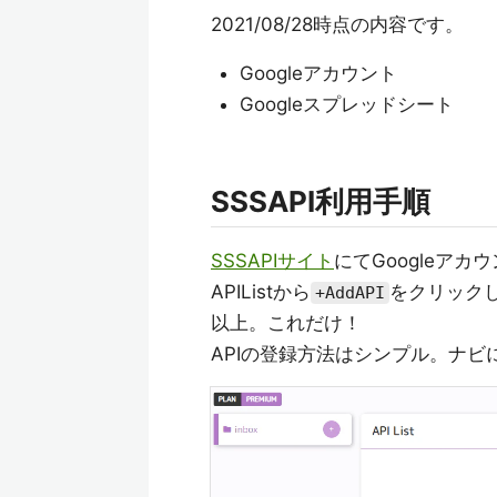
2021/08/28時点の内容です。
Googleアカウント
Googleスプレッドシート
SSSAPI利用手順
SSSAPIサイト
にてGoogleア
APIListから
をクリックし
+AddAPI
以上。これだけ！
APIの登録方法はシンプル。ナビ