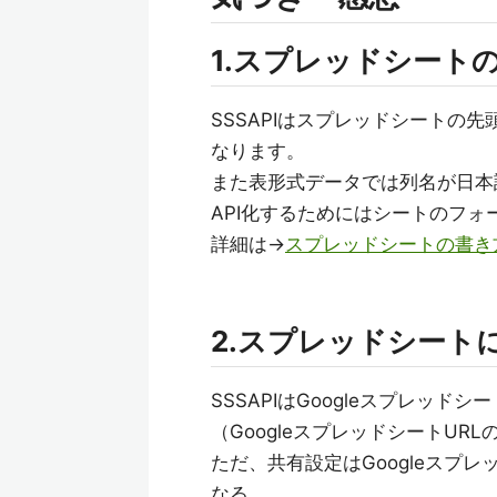
1.スプレッドシート
SSSAPIはスプレッドシートの
なります。
また表形式データでは列名が日本
API化するためにはシートのフ
詳細は→
スプレッドシートの書き
2.スプレッドシート
SSSAPIはGoogleスプレッド
（GoogleスプレッドシートUR
ただ、共有設定はGoogleスプ
なる。