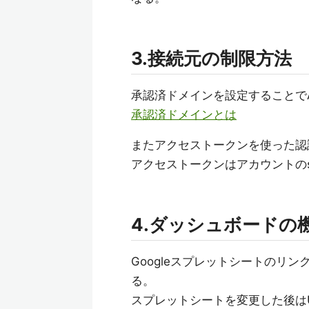
3.接続元の制限方法
承認済ドメインを設定することでA
承認済ドメインとは
またアクセストークンを使った認
アクセストークンはアカウントのse
4.ダッシュボードの
Googleスプレットシートのリ
る。
スプレットシートを変更した後はU