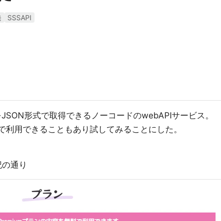
発
SSSAPI
をJSON形式で取得できるノーコードのwebAPIサービス。
が無料で利用できることもあり試してみることにした。
下記の通り