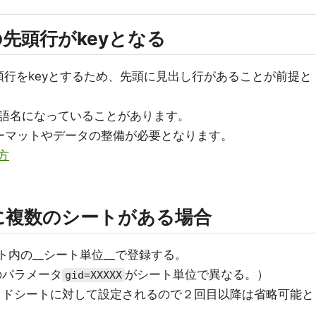
の先頭行がkeyとなる
先頭行をkeyとするため、先頭に見出し行があることが前提と
語名になっていることがあります。
ォーマットやデータの整備が必要となります。
方
に複数のシートがある場合
シート内の__シート単位__で登録する。
Lのパラメータ
がシート単位で異なる。）
gid=XXXXX
レッドシートに対して設定されるので２回目以降は省略可能と