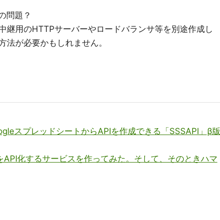
の問題？
中継用のHTTPサーバーやロードバランサ等を別途作成し
方法が必要かもしれません。
leスプレッドシートからAPIを作成できる「SSSAPI」β
をAPI化するサービスを作ってみた。そして、そのときハマ