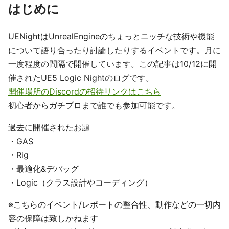
はじめに
UENightはUnrealEngineのちょっとニッチな技術や機能
について語り合ったり討論したりするイベントです。月に
一度程度の間隔で開催しています。この記事は10/12に開
催されたUE5 Logic Nightのログです。
開催場所のDiscordの招待リンクはこちら
初心者からガチプロまで誰でも参加可能です。
過去に開催されたお題
・GAS
・Rig
・最適化&デバッグ
・Logic（クラス設計やコーディング）
※こちらのイベント/レポートの整合性、動作などの一切内
容の保障は致しかねます