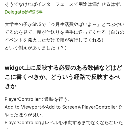
そうでなければインターフェースで用途は満たせるはず。
Delegate参考記事
大学生の子がSNSで「今月生活費やばいよ～」とつぶやい
てるのを見て、親が仕送りを勝手に送ってくれる（自分の
イベントを発火しただけで親が実行してくれる）
という例えがありました（？）
widget上に反映する必要のある数値などはど
こに書くべきか、どういう経路で反映するべ
きか
PlayerControllerで反映を行う。
Add to ViewportやAdd to ScreenもPlayerControllerで
やったほうが良い。
PlayerControllerはレベルを移動するまでなくならないた