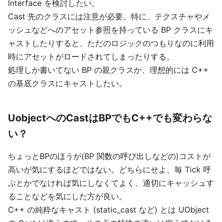
Interface を検討したい。
Cast 先のクラスには注意が必要。特に、テクスチャやメ
ッシュなどへのアセット参照を持っている BP クラスにキ
ャストしたりすると、ただのロジックのつもりなのに利用
時にアセットがロードされてしまったりする。
処理しか書いてない BP の親クラスか、理想的には C++
の基底クラスにキャストしたい。
UobjectへのCastはBPでもC++でも変わらな
い？
ちょっとBPのほうが(BP 関数の呼び出しなどの)コストが
高いが気にするほどではない。どちらにせよ、毎 Tick 呼
ぶとかでなければ気にしなくてよく、適切にキャッシュす
ることなどを気にした方が良い。
C++ の純粋なキャスト (static_cast など) とは UObject