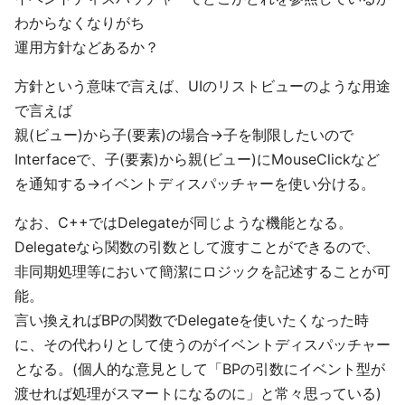
わからなくなりがち
運用方針などあるか？
方針という意味で言えば、UIのリストビューのような用途
で言えば
親(ビュー)から子(要素)の場合→子を制限したいので
Interfaceで、子(要素)から親(ビュー)にMouseClickなど
を通知する→イベントディスパッチャーを使い分ける。
なお、C++ではDelegateが同じような機能となる。
Delegateなら関数の引数として渡すことができるので、
非同期処理等において簡潔にロジックを記述することが可
能。
言い換えればBPの関数でDelegateを使いたくなった時
に、その代わりとして使うのがイベントディスパッチャー
となる。(個人的な意見として「BPの引数にイベント型が
渡せれば処理がスマートになるのに」と常々思っている)