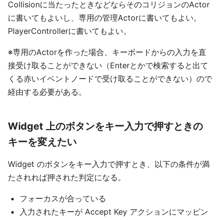
Collisionに当たったときなどならそのコリジョンのActor
に書いてもよいし、専用の管理Actorに書いてもよい。
PlayerControllerに書いてもよい。
※専用のActorを作った場合、キーボードからの入力を直
接受け取ることができない（Enterとかで検索すると出て
くる赤いイベントノードで受け取ることができない）ので
経由する必要がある。
Widget 上のボタンをキー入力で押すときの
キーを変えたい
Widget のボタンをキー入力で押すとき、以下の条件が満
たされれば押された判定になる。
フォーカスが合っている
入力されたキーが Accept Key アクションにマッピン