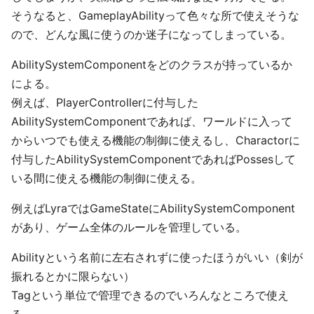
そうなると、GameplayAbilityって色々な所で使えそうな
ので、どんな風に使うのか迷子になってしまっている。
AbilitySystemComponentをどのクラスが持っているか
による。
例えば、PlayerControllerに付与した
AbilitySystemComponentであれば、ワールドに入って
からいつでも使える機能の制御に使えるし、Charactorに
付与したAbilitySystemComponentであればPossesして
いる間に使える機能の制御に使える。
例えばLyraではGameStateにAbilitySystemComponent
があり、ゲーム全体のルールを管理している。
Abilityという名前に左右されずに使ったほうがいい（剣が
振れるとかに限らない）
Tagという単位で管理できるのでいろんなところで使え
る。