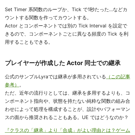
Set Timer 系関数のループか、Tick で1秒たった…などカ
ウントする関数を作ってカウントする。
Actor とコンポーネントでは別の Tick Interval を設定で
きるので、コンポーネントごとに異なる頻度の Tick を利
用することもできる。
プレイヤーが作成した Actor 同士での継承
公式のサンプルLyraでは継承が多用されている
（この記事
参考）
。
ただ、近年の流行りとしては、継承を多用するよりも、コ
ンポーネント指向や、状態を持たない純粋な関数の組み合
わせによって処理を構成することが、設計やパフォーマン
スの面から推奨されることもある。UE ではどうなのか？
『クラスの「継承」より「合成」がよい理由とは？ゲーム