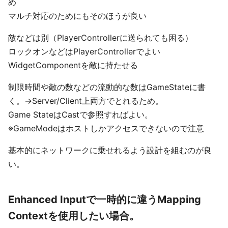
め
マルチ対応のためにもそのほうが良い
敵などは別（PlayerControllerに送られても困る）
ロックオンなどはPlayerControllerでよい
WidgetComponentを敵に持たせる
制限時間や敵の数などの流動的な数はGameStateに書
く。→Server/Client上両方でとれるため。
Game StateはCastで参照すればよい。
※GameModeはホストしかアクセスできないので注意
基本的にネットワークに乗せれるよう設計を組むのが良
い。
Enhanced Inputで一時的に違うMapping
Contextを使用したい場合。