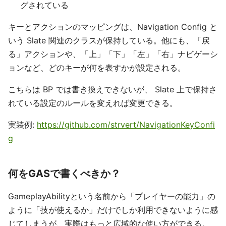
グされている
キーとアクションのマッピングは、Navigation Config と
いう Slate 関連のクラスが保持している。他にも、「戻
る」アクションや、「上」「下」「左」「右」ナビゲーシ
ョンなど、どのキーが何を表すかが設定される。
こちらは BP では書き換えできないが、 Slate 上で保持さ
れている設定のルールを変えれば変更できる。
実装例:
https://github.com/strvert/NavigationKeyConfi
g
何をGASで書くべきか？
GameplayAbilityという名前から「プレイヤーの能力」の
ように「技が使えるか」だけでしか利用できないように感
じてしまうが、実際はもっと広域的な使い方ができる。