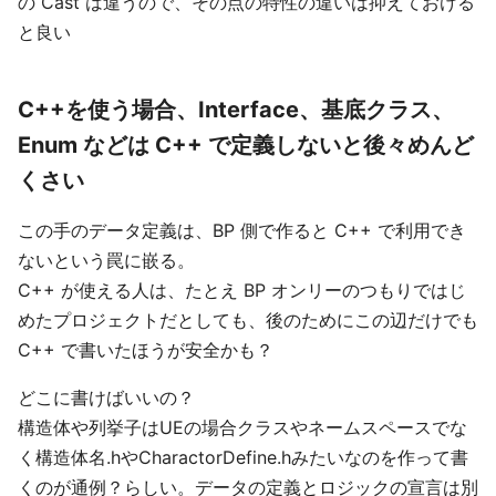
の Cast は違うので、その点の特性の違いは抑えておける
と良い
C++を使う場合、Interface、基底クラス、
Enum などは C++ で定義しないと後々めんど
くさい
この手のデータ定義は、BP 側で作ると C++ で利用でき
ないという罠に嵌る。
C++ が使える人は、たとえ BP オンリーのつもりではじ
めたプロジェクトだとしても、後のためにこの辺だけでも
C++ で書いたほうが安全かも？
どこに書けばいいの？
構造体や列挙子はUEの場合クラスやネームスペースでな
く構造体名.hやCharactorDefine.hみたいなのを作って書
くのが通例？らしい。データの定義とロジックの宣言は別