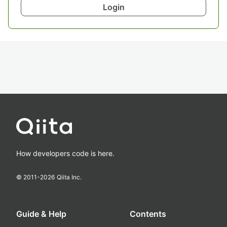
Login
How developers code is here.
© 2011-
2026
Qiita Inc.
Guide & Help
Contents