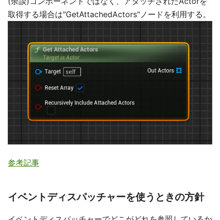
(余談)コンポーネントではなく、アタッチされたActorを
取得する場合は"GetAttachedActors"ノードを利用する。
参考記事
イベントディスパッチャーを使うときの方針
イベントディスパッチャーでどこがどれを参照しているか