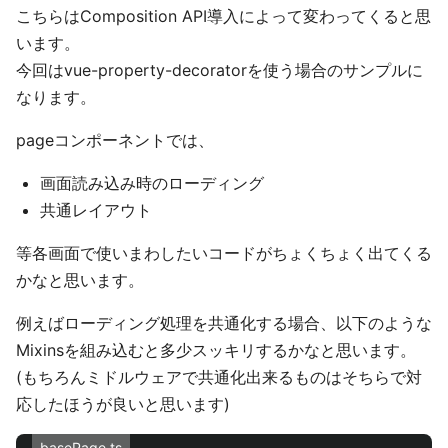
こちらはComposition API導入によって変わってくると思
います。
今回はvue-property-decoratorを使う場合のサンプルに
なります。
pageコンポーネントでは、
画面読み込み時のローディング
共通レイアウト
等各画面で使いまわしたいコードがちょくちょく出てくる
かなと思います。
例えばローディング処理を共通化する場合、以下のような
Mixinsを組み込むと多少スッキリするかなと思います。
(もちろんミドルウェアで共通化出来るものはそちらで対
応したほうが良いと思います)
basePage.ts