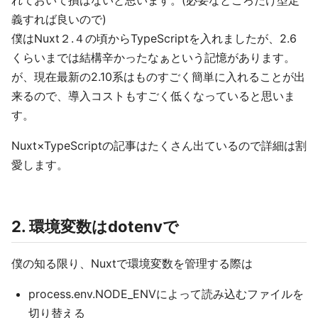
れておいて損はないと思います。(必要なところだけ型定
義すれば良いので)
僕はNuxt２.４の頃からTypeScriptを入れましたが、2.6
くらいまでは結構辛かったなぁという記憶があります。
が、現在最新の2.10系はものすごく簡単に入れることが出
来るので、導入コストもすごく低くなっていると思いま
す。
Nuxt×TypeScriptの記事はたくさん出ているので詳細は割
愛します。
2. 環境変数はdotenvで
僕の知る限り、Nuxtで環境変数を管理する際は
process.env.NODE_ENVによって読み込むファイルを
切り替える