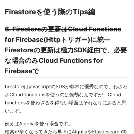
Firestoreを使う際のTips編
6. Firestoreの更新はCloud Functions
for Firebase(Httpトリガー)に統一
Firestoreの更新は極力SDK経由で、必要
な場合のみCloud Functions for
Firebaseで
firestoreはjavascriptのSDKが非常に優秀なので、わざわ
ざCloud functionsを使うのは億劫なんですが、Cloud
functionsを使わざるを得ない場面はそれなりにあると思
います。
例えばAlgoliaを使う場合です。
検索が辛くなってきたら早々にAlgoliaやElasticsearch等