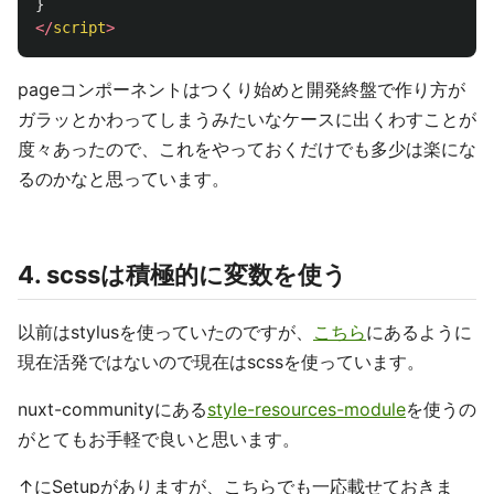
}
</
script
>
pageコンポーネントはつくり始めと開発終盤で作り方が
ガラッとかわってしまうみたいなケースに出くわすことが
度々あったので、これをやっておくだけでも多少は楽にな
るのかなと思っています。
4. scssは積極的に変数を使う
以前はstylusを使っていたのですが、
こちら
にあるように
現在活発ではないので現在はscssを使っています。
nuxt-communityにある
style-resources-module
を使うの
がとてもお手軽で良いと思います。
↑にSetupがありますが、こちらでも一応載せておきま