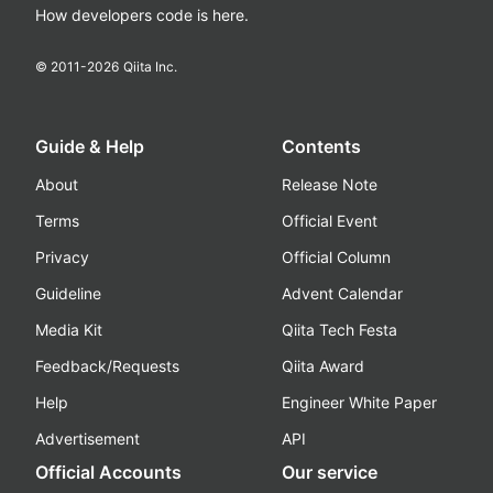
How developers code is here.
© 2011-
2026
Qiita Inc.
Guide & Help
Contents
About
Release Note
Terms
Official Event
Privacy
Official Column
Guideline
Advent Calendar
Media Kit
Qiita Tech Festa
Feedback/Requests
Qiita Award
Help
Engineer White Paper
Advertisement
API
Official Accounts
Our service