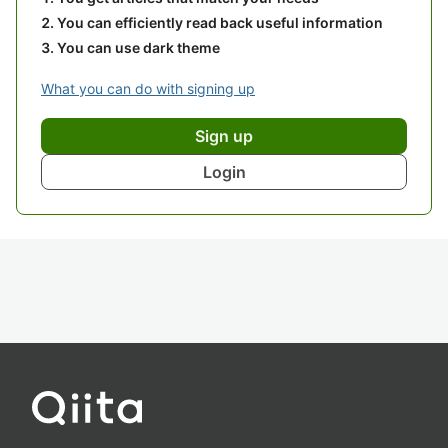
You can efficiently read back useful information
You can use dark theme
What you can do with signing up
Sign up
Login