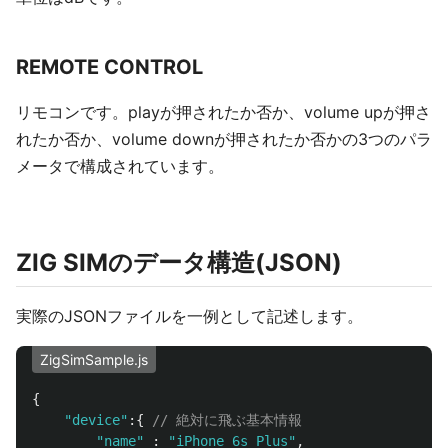
REMOTE CONTROL
リモコンです。playが押されたか否か、volume upが押さ
れたか否か、volume downが押されたか否かの3つのパラ
メータで構成されています。
ZIG SIMのデータ構造(JSON)
実際のJSONファイルを一例として記述します。
ZigSimSample.js
{
"
device
"
:{
// 絶対に飛ぶ基本情報
"
name
"
:
"
iPhone 6s Plus
"
,