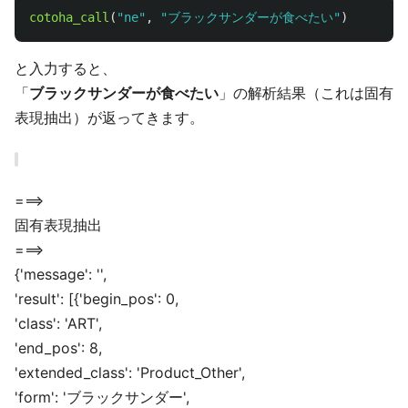
cotoha_call
(
"
ne
"
,
"
ブラックサンダーが食べたい
"
)
と入力すると、
「
ブラックサンダーが食べたい
」の解析結果（これは固有
表現抽出）が返ってきます。
===>
固有表現抽出
===>
{'message': '',
'result': [{'begin_pos': 0,
'class': 'ART',
'end_pos': 8,
'extended_class': 'Product_Other',
'form': 'ブラックサンダー',