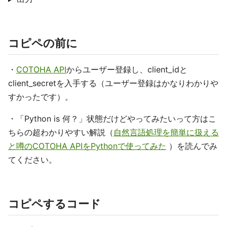
コピペの前に
・
COTOHA API
からユーザー登録し、client_idと
client_secretを入手する（ユーザー登録はかなりわかりや
すかったです）。
・「Python is 何？」状態だけどやってみたいって方はこ
ちらの超わかりやすい解説（
自然言語処理を簡単に扱える
と噂のCOTOHA APIをPythonで使ってみた
）を読んでみ
てください。
コピペするコード