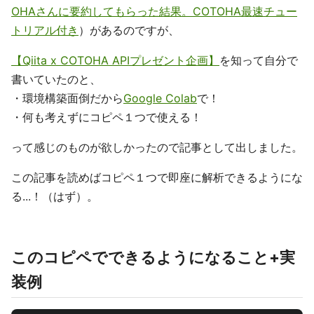
OHAさんに要約してもらった結果。COTOHA最速チュー
トリアル付き
）があるのですが、
【Qiita x COTOHA APIプレゼント企画】
を知って自分で
書いていたのと、
・環境構築面倒だから
Google Colab
で！
・何も考えずにコピペ１つで使える！
って感じのものが欲しかったので記事として出しました。
この記事を読めばコピペ１つで即座に解析できるようにな
る...！（はず）。
このコピペでできるようになること+実
装例