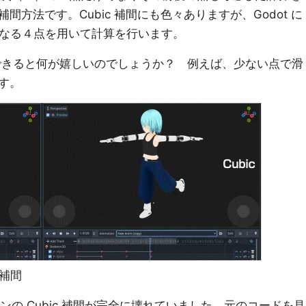
方法です。Cubic 補間にも色々ありますが、Godot に
ost からなる４点を用いて計算を行います。
間ができると何が嬉しいのでしょうか？ 例えば、少ない点で滑
す。
 補間
ニオンの Cubic 補間が完全に壊れていました。元のコードを見