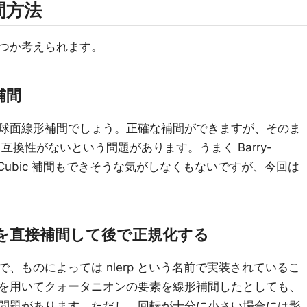
間方法
つか考えられます。
補間
球面線形補間でしょう。正確な補間ができますが、そのま
と互換性がないという問題があります。うまく Barry-
ば Cubic 補間もできそうな気がしなくもないですが、今回は
を直接補間して後で正規化する
、ものによっては nlerp という名前で実装されているこ
を用いてクォータニオンの要素を線形補間したとしても、
問題があります。ただし、回転が十分に小さい場合には影