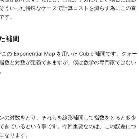
そういった特殊なケースで計算コストを減らす為にこの直
です。
用いた補間
の Exponential Map を用いた Cubic 補間です。クォー
指数と対数が定義できますが、僕は数学の専門家ではない
。
ンの対数をとり、それらを線形補間して指数をとると多少
できているという事です。今回重要なのは、この誤差につ
になります。