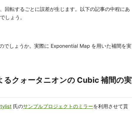
いた補間は、回転するごとに誤差が生じます。以下の記事の中程にあ
いでしょう。
ょうか。実際に Exponential Map を用いた補間を実
ap によるクォータニオンの Cubic 補間の実
ylist
氏の
サンプルプロジェクトのミラー
を利用させて貰