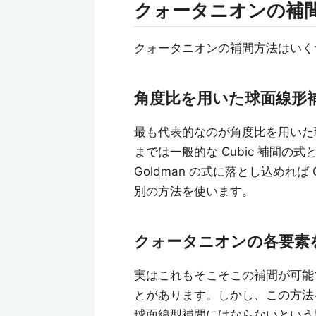
クォータニオンの補
クォータニオンの補間方法はいく
角度比を用いた球面線形
最も代表的なのが角度比を用いた
までは一般的な Cubic 補間の式
Goldman の式に落とし込めれ
別の方法を使います。
クォータニオンの各要素
実はこれもそこそこの補間が可能で
とがあります。しかし、この方法
球面線型補間にはならないという