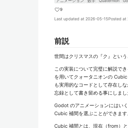
アニメーション
数学
Quaternion
Go
9
Last updated at
2026-05-15
Posted at
前説
世間はクリスマスの『ク』という
この実装について完璧に解説できる自
を用いてクォータニオンの Cub
も実用的なコードとして存在しな
忘録として書き留める事にしまし
Godot のアニメーションには
Cubic 補間を選ぶことができます
Cubic 補間とは、現在（fro