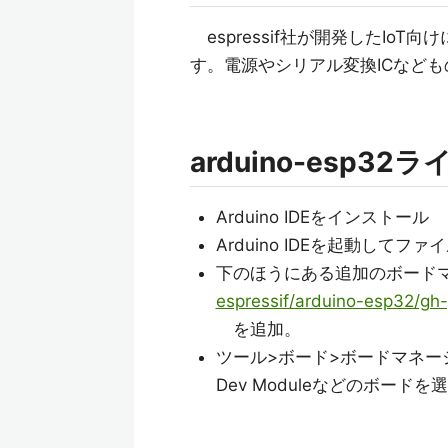
espressif社が開発したIoT向
す。電源やシリアル変換ICなど
arduino-esp
Arduino IDEをインストール
Arduino IDEを起動してフ
下のほうにある追加のボード
espressif/arduino-esp32/gh
を追加。
ツール>ボード>ボードマネージ
Dev Moduleなどのボードを