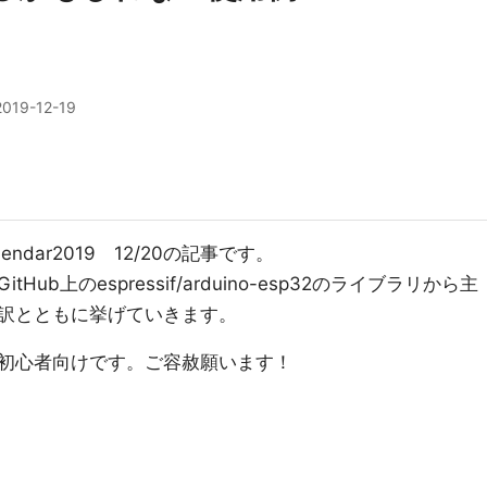
2019-12-19
lendar2019 12/20の記事です。
b上のespressif/arduino-esp32のライブラリから主
訳とともに挙げていきます。
初心者向けです。ご容赦願います！