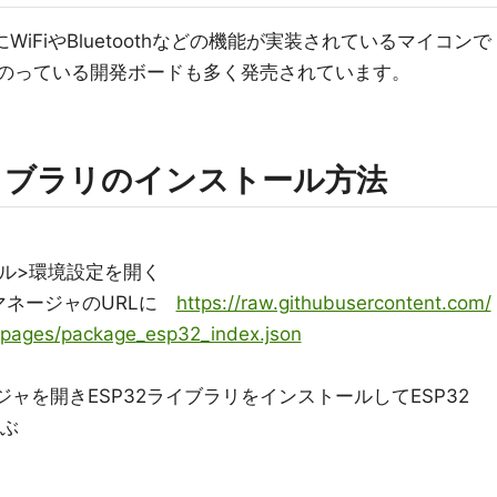
けにWiFiやBluetoothなどの機能が実装されているマイコンで
ものっている開発ボードも多く発売されています。
32ライブラリのインストール方法
ァイル>環境設定を開く
マネージャのURLに
https://raw.githubusercontent.com/
-pages/package_esp32_index.json
ャを開きESP32ライブラリをインストールしてESP32
選ぶ