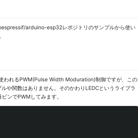
pressif/arduino-esp32レポジトリのサンプルから使い
。
PWM(Pulse Width Moduration)制御ですが、この
プルや関数はありません。そのかわりLEDCというライブラ
3番ピンでPWMしてみます。