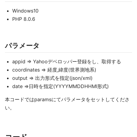
Windows10
PHP 8.0.6
パラメータ
appid => Yahooデベロッパー登録をし、取得する
coordinates => 経度,緯度(世界測地系)
output => 出力形式を指定(json/xml)
date =>日時を指定(YYYYMMDDHHMI形式)
本コードではparamsにてパラメータをセットしてくださ
い。