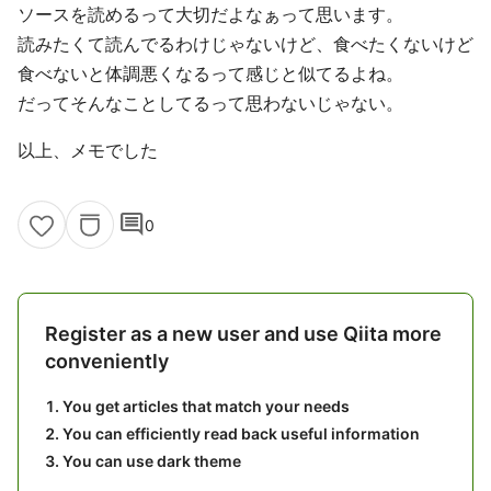
ソースを読めるって大切だよなぁって思います。
読みたくて読んでるわけじゃないけど、食べたくないけど
食べないと体調悪くなるって感じと似てるよね。
だってそんなことしてるって思わないじゃない。
以上、メモでした
comment
0
Register as a new user and use Qiita more
conveniently
You get articles that match your needs
You can efficiently read back useful information
You can use dark theme