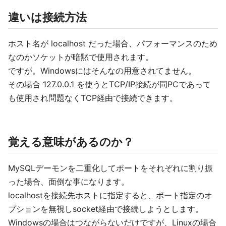
違いは接続方法
ホスト名が localhost だった場合、パフォーマンスのため
なのかソケットが暗黙で使用されます。
ですが。Windowsにはそんなの用意されてません。
その場合 127.0.0.1 を使うとTCP/IP接続が同PCであって
も使用され問題なくTCP経由で接続できます。
覚える意味があるのか？
MySQLデーモンを二重化してポートをそれぞれに割り振
った場合、面倒な事になります。
localhostを接続先ホストに指定すると、ポート指定のオ
プションを無視しsocket経由で接続しようとします。
Windowsの場合はつながらないだけですが、Linuxの場合