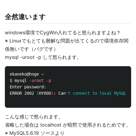
全然違います
windows環境でCygWin入れてると怒られますよね？
※ Linuxでもとても難解な問題が出てくるので環境依存関
係無いです（バグです）
mysql -uroot -p して怒られます。
$ 
mysql 
-uroot
-p
Enter password:

ERROR 2002 
(
HY000
)
: Can
't connect to local MySQL ser
こんな感じで怒られます。
省略した場合は localhost が暗黙で使用されるためです。
※ MySQL5.6.19 ソースより