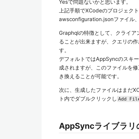
Yesで問題ないかと思います。
上記手順でXCodeのプロジェクトにA
awsconfiguration.json
Graphqlの特徴として、クラ
ることが出来ますが、クエリの作成はgr
す。
デフォルトではAppSyncのス
成されますが、このファイルを修
き換えることが可能です。
次に、生成したファイルはまだX
ト内でダブルクリックし
Add Fi
AppSyncライブラ