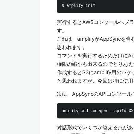
実行するとAWSコンソールへブラ
す。
これは、amplifyがAppSy
思われます。
コマンドを実行するためだけにA
権限の縮小も出来るのでとりあえ
作成するとS3にamplify用のバ
と思われますが、今回は特に使用
次に、AppSyncのAPIコンソー
対話形式でいくつか答える点があ