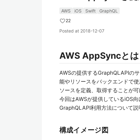
AWS
iOS
Swift
GraphQL
22
Posted at
2018-12-07
AWS AppSyncと
AWSの提供するGraphQLAP
能やリソースをバックエンドで使
ソースを定義、取得することが可
今回はAWSが提供しているiOS
GraphQLAPI利用方法について
構成イメージ図