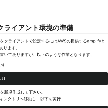
したクライアント環境の準備
義をクライアントで設定するにはAWSの提供するamplifyと
があります。
順が書いてありますが、以下のような作業となります。
ます
トを新規作成して下さい。
ィレクトリへ移動し、以下を実行