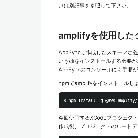
けは別記事を参照して下さい。
amplifyを使用
AppSyncで作成したスキーマ定
いうcliをインストールする必要
AppSyncのコンソールにも手
npmでamplifyをインストールし
今回使用するXCodeプロジェク
作成後、プロジェクトのルートデ