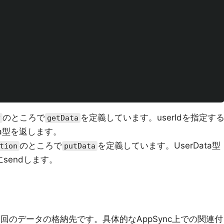
のところで
を定義しています。userIdを指定す
y
getData
ata型を返します。
のところで
を定義しています。UserData型
tion
putData
sendします。
今回のデータの格納先です。具体的なAppSync上での関連付