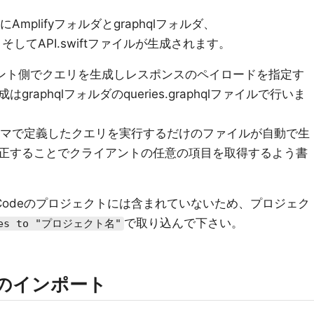
mplifyフォルダとgraphqlフォルダ、
ファイル、そしてAPI.swiftファイルが生成されます。
イアント側でクエリを生成しレスポンスのペイロードを指定す
aphqlフォルダのqueries.graphqlファイルで行いま
キーマで定義したクエリを実行するだけのファイルが自動で生
正することでクライアントの任意の項目を取得するよう書
Codeのプロジェクトには含まれていないため、プロジェク
で取り込んで下さい。
les to "プロジェクト名"
リのインポート