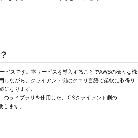
は？
Iのサービスです。本サービスを導入することでAWSの様々な機
用しながら、クライアント側はクエリ言語で柔軟に取得リ
能になります。
向けのライブラリを使用した、iOSクライアント側の
説明します。