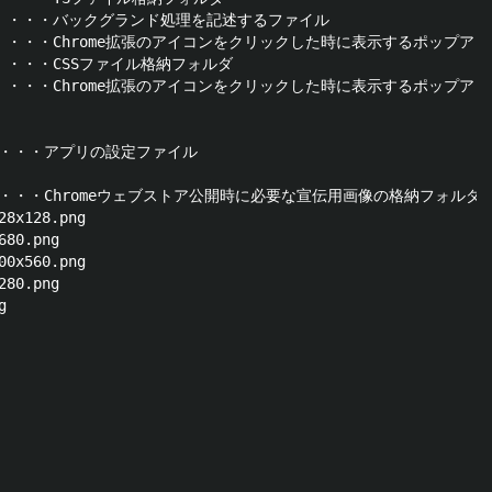
ts      ・・・バックグランド処理を記述するファイル

         ・・・Chrome拡張のアイコンをクリックした時に表示するポップア
      ・・・CSSファイル格納フォルダ

         ・・・Chrome拡張のアイコンをクリックした時に表示するポップア
json ・・・アプリの設定ファイル

       ・・・Chromeウェブストア公開時に必要な宣伝用画像の格納フォルダ

8x128.png

80.png

0x560.png

80.png


