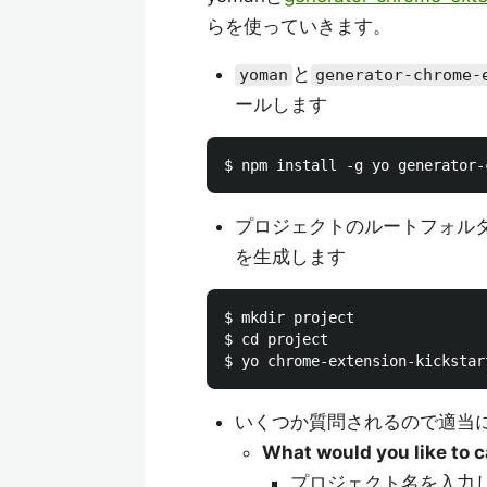
らを使っていきます。
と
yoman
generator-chrome-
ールします
プロジェクトのルートフォル
を生成します
$ mkdir project

$ cd project

いくつか質問されるので適当
What would you like to c
プロジェクト名を入力