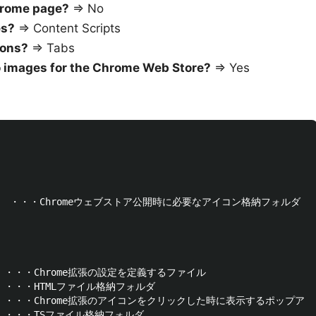
chrome page?
=> No
es?
=> Content Scripts
ions?
=> Tabs
mo images for the Chrome Web Store?
=> Yes
　　    　・・・Chromeウェブストア公開時に必要なアイコン格納フォルダ

       ・・・Chrome拡張の設定を定義するファイル

      ・・・HTMLファイル格納フォルダ

         ・・・Chrome拡張のアイコンをクリックした時に表示するポップア
      ・・・TSファイル格納フォルダ
