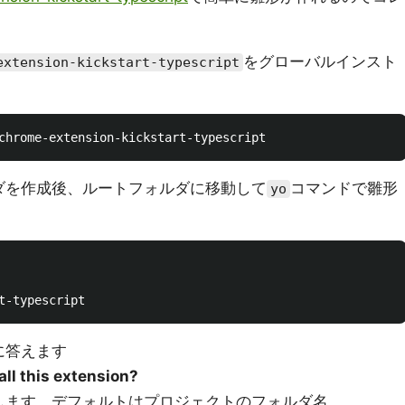
をグローバルインスト
extension-kickstart-typescript
ダを作成後、ルートフォルダに移動して
コマンドで雛形
yo
に答えます
all this extension?
します。デフォルトはプロジェクトのフォルダ名