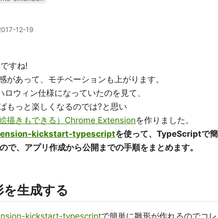
2017-12-19
ですね!
感があって、モチベーションも上がります。
がハロウィン仕様になっていたのを見て、
ばもっと楽しくなるのでは?と思い
もできる）Chrome Extension
を作りました。
ension-kickstart-typescript
を使って、TypeScriptで簡
nが作れたので、アプリ作成から公開までの手順をまとめます。
雛形を生成する
sion-kickstart-typescript
で簡単に雛形が作れるのでコレ