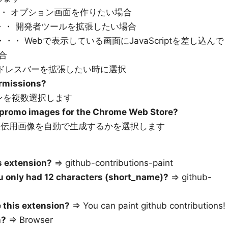
・ オプション画面を作りたい場合
・・ 開発者ツールを拡張したい場合
・・・ Webで表示している画面にJavaScriptを差し込んで
合
ドレスバーを拡張したい時に選択
ermissions?
ンを複数選択します
ll promo images for the Chrome Web Store?
う宣伝用画像を自動で生成するかを選択します
is extension?
=> github-contributions-paint
ou only had 12 characters (short_name)?
=> github-
 this extension?
=> You can paint github contributions!
n?
=> Browser