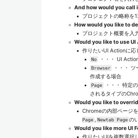
And how would you call i
プロジェクトの略称を1
How would you like to de
プロジェクト概要を入
Would you like to use UI
作りたいUI Actionに
・・・ UI Act
No
・・・ ツ
Browser
作成する場合
・・・ 特定
Page
されるタイプのChr
Would you like to overr
Chromeの内部ペー
,
の
Page
Newtab Page
Would you like more UI 
作りたいUIを複数選択