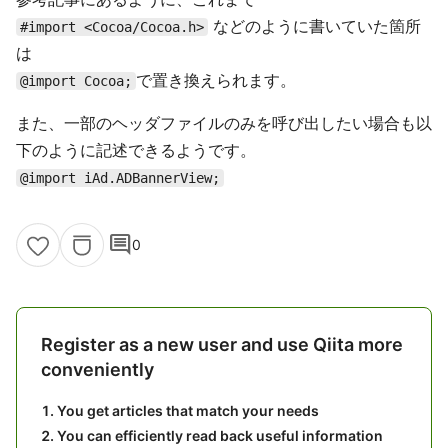
などのように書いていた箇所
#import <Cocoa/Cocoa.h>
は
で置き換えられます。
@import Cocoa;
また、一部のヘッダファイルのみを呼び出したい場合も以
下のように記述できるようです。
@import iAd.ADBannerView;
comment
0
Register as a new user and use Qiita more
conveniently
You get articles that match your needs
You can efficiently read back useful information