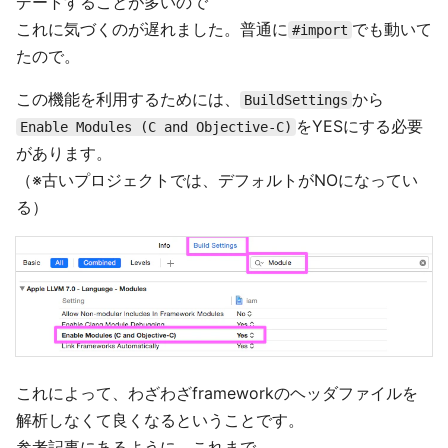
デートすることが多いので
これに気づくのが遅れました。普通に
でも動いて
#import
たので。
この機能を利用するためには、
から
BuildSettings
をYESにする必要
Enable Modules (C and Objective-C)
があります。
（※古いプロジェクトでは、デフォルトがNOになってい
る）
これによって、わざわざframeworkのヘッダファイルを
解析しなくて良くなるということです。
参考記事にあるように、これまで