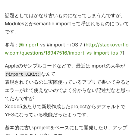
話題としてはかなり古いものになってしまうんですが、
Modulesとかsemantic importって呼ばれるものについて
です。
参考 :
@import
vs #import - iOS 7 (
http://stackoverflo
w.com/questions/18947516/import-vs-import-ios-7
)
Appleのサンプルコードなどで、最近はimportの大半が
なんて
@import UIKit;
表現されているのに実際使っているアプリで書いてみると
エラーが出て使えないのでよく分からない記述だなと思っ
てたんですが
Xcode5あたりで新規作成したprojectからデフォルトで
YESになっている機能だったようです。
基本的に古いprojectをベースにして開発したり、アップ