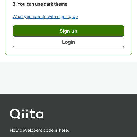
You can use dark theme
What you can do with signing up
Sign up
Login
How developers code is here.