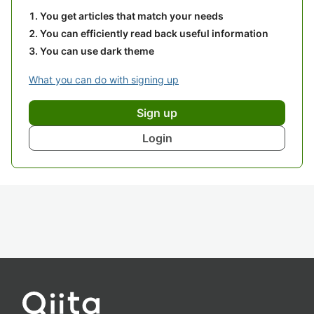
You get articles that match your needs
You can efficiently read back useful information
You can use dark theme
What you can do with signing up
Sign up
Login