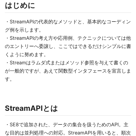
はじめに
・StreamAPIの代表的なメソッドと、基本的なコーディン
グ例を示します。
・StreamAPIの考え方や応用例、テクニックについては他
のエントリーへ委譲し、ここではできるだけシンプルに書
くように努めます。
・Streamはラムダ式またはメソッド参照を与えて書くの
が一般的ですが、あえて関数型インタフェースを宣言しま
す。
StreamAPIとは
・SE8で追加された、データの集合を扱うためのAPI。主
な目的は並列処理への対応。StreamAPIを用いると、順次