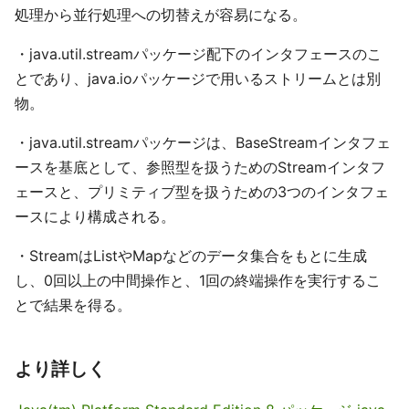
処理から並行処理への切替えが容易になる。
・java.util.streamパッケージ配下のインタフェースのこ
とであり、java.ioパッケージで用いるストリームとは別
物。
・java.util.streamパッケージは、BaseStreamインタフェ
ースを基底として、参照型を扱うためのStreamインタフ
ェースと、プリミティブ型を扱うための3つのインタフェ
ースにより構成される。
・StreamはListやMapなどのデータ集合をもとに生成
し、0回以上の中間操作と、1回の終端操作を実行するこ
とで結果を得る。
より詳しく