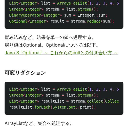
List
<
Integer
>
list
=
Arrays
.
asList
(
1
,
2
,
3
,
4
,
5
);
Stream
<
Integer
>
stream
=
list
.
stream
();
BinaryOperator
<
Integer
>
sum
=
Integer:
:
sum
;
Optional
<
Integer
>
result
=
stream
.
reduce
(
sum
);
畳み込みなど、結果を単一の値へ処理する。
戻り値はOptional。Optionalについては以下。
Java 8 "Optional" ～ これからのnullとの付き合い方 ～
可変リダクション
List
<
Integer
>
list
=
Arrays
.
asList
(
1
,
2
,
3
,
4
,
5
);
Stream
<
Integer
>
stream
=
list
.
stream
();
List
<
Integer
>
resultList
=
stream
.
collect
(
Collectors
resultList
.
forEach
(
System
.
out
::
print
);
ArrayListなど、集合へ処理する。