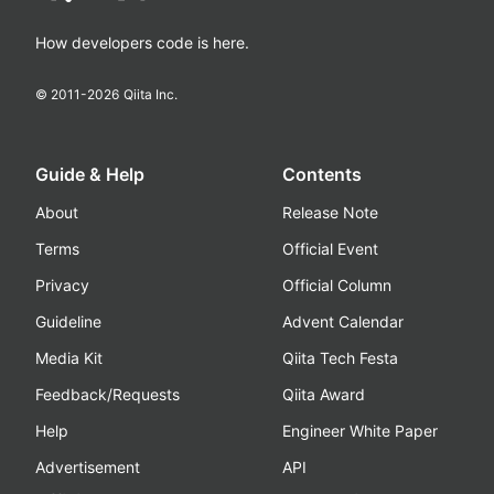
How developers code is here.
© 2011-
2026
Qiita Inc.
Guide & Help
Contents
About
Release Note
Terms
Official Event
Privacy
Official Column
Guideline
Advent Calendar
Media Kit
Qiita Tech Festa
Feedback/Requests
Qiita Award
Help
Engineer White Paper
Advertisement
API