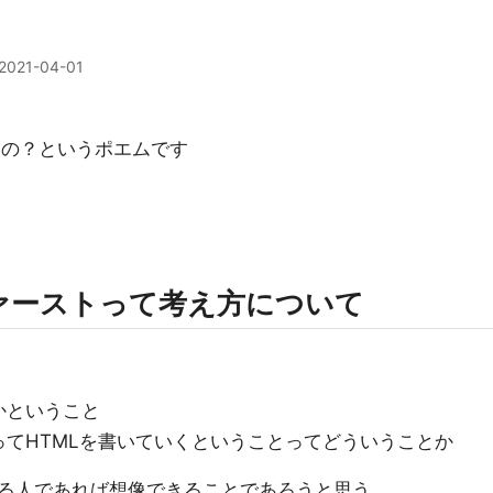
2021-04-01
でないの？というポエムです
ァーストって考え方について
かということ
てHTMLを書いていくということってどういうことか
いる人であれば想像できることであろうと思う。