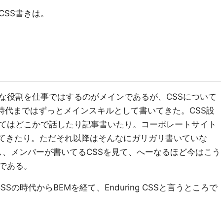
CSS書きは。
な役割を仕事ではするのがメインであるが、CSSについて
いの時代まではずっとメインスキルとして書いてきた。CSS設
てはどこかで話したり記事書いたり。コーポレートサイト
ってきたり。ただそれ以降はそんなにガリガリ書いていな
書くし、メンバーが書いてるCSSを見て、へーなるほど今はこう
である。
Sの時代からBEMを経て、Enduring CSSと言うところで