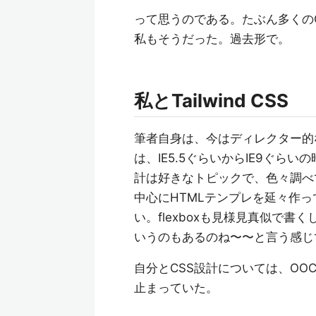
って思うのである。たぶん多くの
私もそうだった。過去形で。
私とTailwind CSS
筆者自身は、今はディレクター的
は、IE5.5ぐらいからIE9ぐら
計は好きなトピックで、色々調べ
中心にHTMLテンプレを延々作
い。flexboxも見様見真似で
いうのもあるのね〜〜と言う感じ
自分とCSS設計については、OOCS
止まっていた。