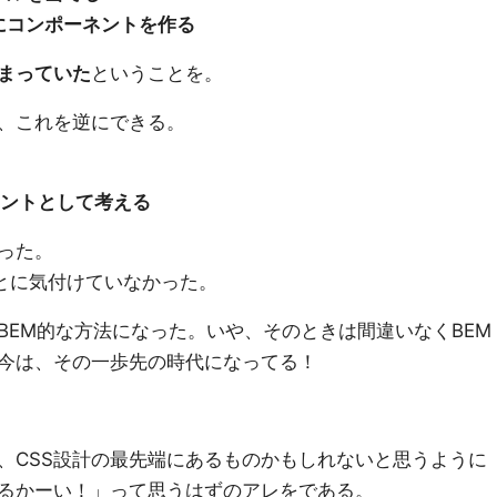
的にコンポーネントを作る
まっていた
ということを。
、これを逆にできる。
ネントとして考える
った。
ことに気付けていなかった。
BEM的な方法になった。いや、そのときは間違いなくBEM
今は、その一歩先の時代になってる！
、CSS設計の最先端にあるものかもしれないと思うように
るかーい！」って思うはずのアレをである。