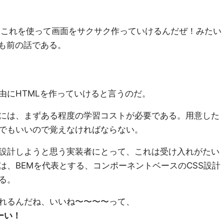
ではこれを使って画面をサクサク作っていけるんだぜ！みたい
年も前の話である。
由にHTMLを作っていけると言うのだ。
には、まずある程度の学習コストが必要である。用意した
でもいいので覚えなければならない。
を設計しようと思う実装者にとって、これは受け入れがたい
は、BEMを代表とする、コンポーネントベースのCSS設計
る。
れるんだね、いいね〜〜〜〜って、
ーい！