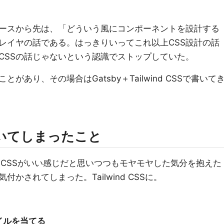
ースから先は、「どういう風にコンポーネントを設計する
のレイヤの話である。はっきりいってこれ以上CSS設計の話
CSSの話じゃないという認識でストップしていた。
あり、その場合はGatsby＋Tailwind CSSで書いて
で気付いてしまったこと
nd CSSがいい感じだと思いつつもモヤモヤした気分を抱えた
かされてしまった。Tailwind CSSに。
イルを当てる