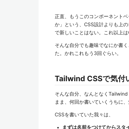
正直、もうこのコンポーネントベ
か」という、CSS設計よりも上
で新しいことはない。これ以上は
そんな自分でも趣味でなにか書くことが
た。かれこれもう3回ぐらい。
Tailwind CSS
そんな自分、なんとなくTailwi
まま、何回か書いていくうちに、気付
CSSを書いていた我々は、
まずは名前をつけてからスタ