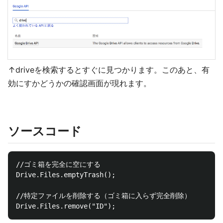
↑driveを検索するとすぐに見つかります。このあと、有
効にすかどうかの確認画面が現れます。
ソースコード
//ゴミ箱を完全に空にする

Drive.Files.emptyTrash();

//特定ファイルを削除する（ゴミ箱に入らず完全削除）
