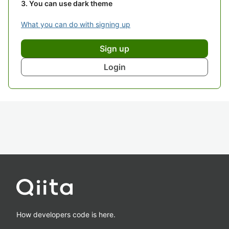
You can use dark theme
What you can do with signing up
Sign up
Login
How developers code is here.