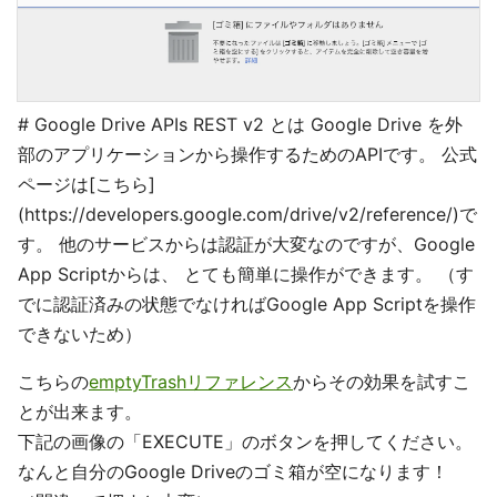
# Google Drive APIs REST v2 とは Google Drive を外
部のアプリケーションから操作するためのAPIです。 公式
ページは[こちら]
(https://developers.google.com/drive/v2/reference/)で
す。 他のサービスからは認証が大変なのですが、Google
App Scriptからは、 とても簡単に操作ができます。 （す
でに認証済みの状態でなければGoogle App Scriptを操作
できないため）
こちらの
emptyTrashリファレンス
からその効果を試すこ
とが出来ます。
下記の画像の「EXECUTE」のボタンを押してください。
なんと自分のGoogle Driveのゴミ箱が空になります！