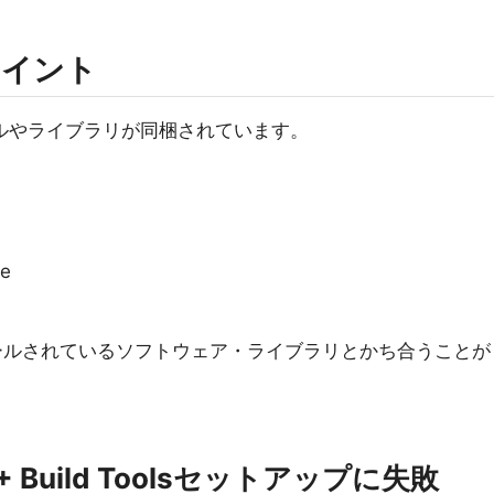
ポイント
ツールやライブラリが同梱されています。
ce
ールされているソフトウェア・ライブラリとかち合うことが
 C++ Build Toolsセットアップに失敗