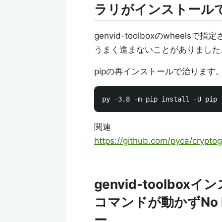
ラリがインストール
genvid-toolboxのwheels
うまく進まないことがありました
pipの再インストールで治ります
関連
https://github.com/pyca/crypto
genvid-toolbox
コマンドが動かずNo Mod
ー