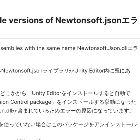
ple versions of Newtonsoft.jsonエラ
emblies with the same name Newtonsoft.Json.dllエラ
Newtonsoft.jsonライブラリがUnity Editor内に既にあ
3のどこかから、Unity Editorをインストールすると自動で
Version Control package」をインストールする挙動になった
.Json.dllが含まれているためエラーの原因になっています。
tic SCM）を使っていない場合はこのパッケージをアンインストール