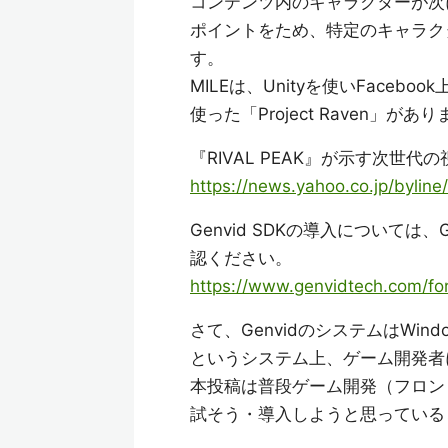
コンテンツ内のキャラクターが次
ポイントをため、特定のキャラク
す。
MILEは、Unityを使いFacebook
使った「Project Raven」があ
『RIVAL PEAK』が示す次世
https://news.yahoo.co.jp/byli
Genvid SDKの導入について
認ください。
https://www.genvidtech.com/fo
さて、GenvidのシステムはWi
というシステム上、ゲーム開発者
本投稿は普段ゲーム開発（フロント
試そう・導入しようと思っている