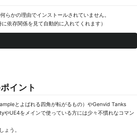
ルが何らかの理由でインストールされていません。
ール時に依存関係を見て自動的に入れてくれます）
のポイント
 Sampleとよばれる四角が転がるもの）やGenvid Tanks
nityやUE4をメインで使っている方には少々不慣れなコマン
しょう。