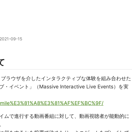
2021-09-15
て
グとブラウザを介したインタラクティブな体験を組み合わせた
」（Massive Interactive Live Events）を実
/ja/mile%E3%81%A8%E3%81%AF%EF%BC%9F/
イムで進行する動画番組に対して、動画視聴者が能動的に
。