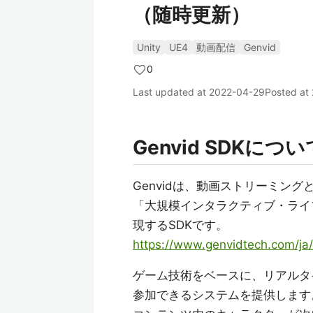
（随時更新）
Unity
UE4
動画配信
Genvid
0
Last updated at
2022-04-29
Posted at
Genvid SDKについ
Genvidは、動画ストリーミン
「大規模インタラクティブ・ライブ・イベント
現するSDKです。
https://www.genvidtech.com
ゲーム技術をベースに、リアルタ
参加できるシステムを提供します