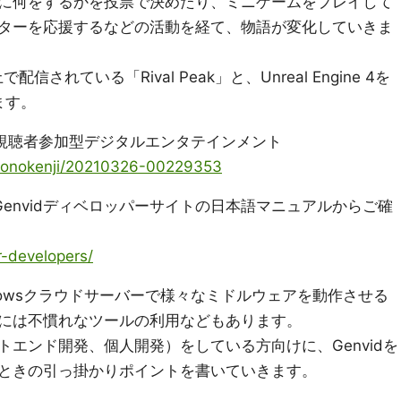
に何をするかを投票で決めたり、ミニゲームをプレイして
ターを応援するなどの活動を経て、物語が変化していきま
上で配信されている「Rival Peak」と、Unreal Engine 4を
ります。
代の視聴者参加型デジタルエンタテインメント
ne/onokenji/20210326-00229353
は、Genvidディベロッパーサイトの日本語マニュアルからご確
r-developers/
ndowsクラウドサーバーで様々なミドルウェアを動作させる
には不慣れなツールの利用などもあります。
エンド開発、個人開発）をしている方向けに、Genvidを
ときの引っ掛かりポイントを書いていきます。