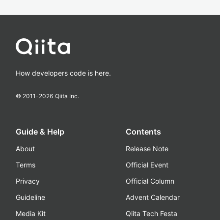
How developers code is here.
© 2011-
2026
Qiita Inc.
Guide & Help
Contents
About
Release Note
Terms
Official Event
Privacy
Official Column
Guideline
Advent Calendar
Media Kit
Qiita Tech Festa