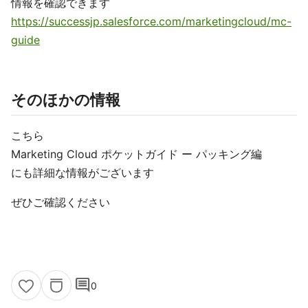
情報を確認できます
https://successjp.salesforce.com/marketingcloud/mc-
guide
そのほかの情報
こちら
Marketing Cloud ポケットガイド ー パッキング編
にも詳細な情報がございます
ぜひご確認ください
comment
0