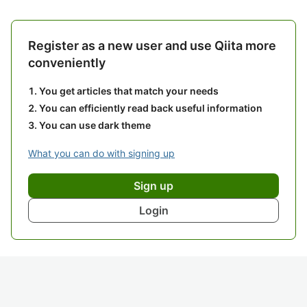
Register as a new user and use Qiita more
conveniently
You get articles that match your needs
You can efficiently read back useful information
You can use dark theme
What you can do with signing up
Sign up
Login