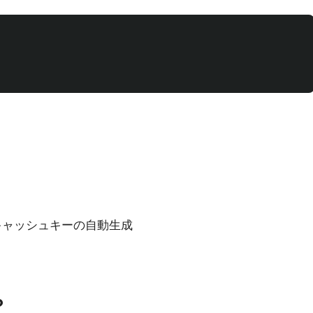
キャッシュキーの自動生成
？