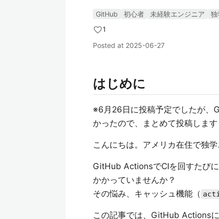
GitHub
初心者
未経験エンジニア
独
1
Posted at
2025-06-27
はじめに
※6月26日に投稿予定でしたが、Gi
かったので、まとめて投稿します
こんにちは。アメリカ在住で独学エン
GitHub ActionsでCIを回すたび
かかっていませんか？
その悩み、キャッシュ機能（
act
この記事では、GitHub Acti