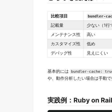
比較項目
bundler-ca
記載量
少ない（1行
メンテナンス性
高い
カスタマイズ性
低め
デバッグ性
見えにくい
基本的には
bundler-cache: tru
や、動作分析したい場合は手動で
実践例：Ruby on Rail