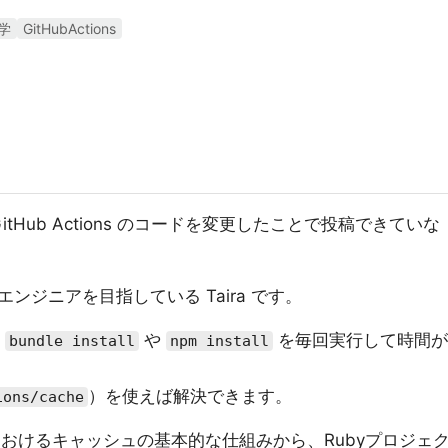
学
GitHubActions
tHub Actions のコードを変更したことで投稿できていな
ジニアを目指している Taira です。
に
や
を毎回実行して時間が
bundle install
npm install
）を使えば解決できます。
ions/cache
onsにおけるキャッシュの基本的な仕組みから、Rubyプロジェ