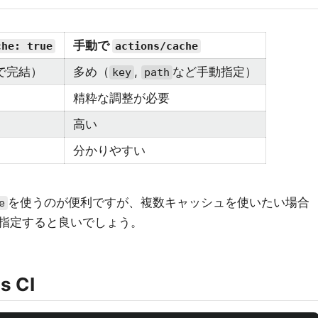
手動で
che: true
actions/cache
で完結）
多め（
,
など手動指定）
key
path
精粋な調整が必要
高い
分かりやすい
を使うのが便利ですが、複数キャッシュを使いたい場合
e
指定すると良いでしょう。
s CI