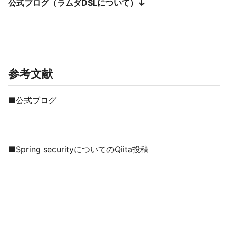
公式ブログ（ラムダDSLについて）↓
参考文献
■公式ブログ
■Spring securityについてのQiita投稿