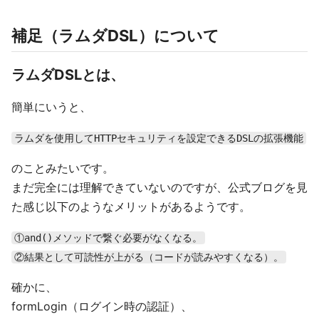
補足（ラムダDSL）について
ラムダDSLとは、
簡単にいうと、
ラムダを使用してHTTPセキュリティを設定できるDSLの拡張機能
のことみたいです。
まだ完全には理解できていないのですが、公式ブログを見
た感じ以下のようなメリットがあるようです。
①and()メソッドで繋ぐ必要がなくなる。
②結果として可読性が上がる（コードが読みやすくなる）。
確かに、
formLogin（ログイン時の認証）、