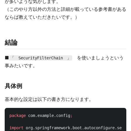
が多いような気がします。
（このやり方以外の方法と詳細が載っている参考書がある
ならば教えていただきたいです。）
結論
■
を使いましょうという
「 SecurityFilterChain 」
事みたいです。
具体例
基本的な設定は以下の書き方になります。
package
com.example.config
;
import
org.springframework.boot.autoconfigure.securi