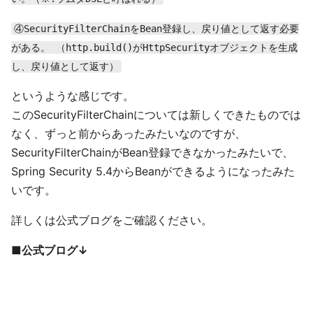
④SecurityFilterChainをBean登録し、戻り値として返す必要
がある。 （http.build()がHttpSecurityオブジェクトを生成
し、戻り値として返す）
というような感じです。
このSecurityFilterChainについては新しくできたものでは
なく、ずっと前からあったみたいなのですが、
SecurityFilterChainがBean登録できなかったみたいで、
Spring Security 5.4からBeanができるようになったみた
いです。
詳しくは公式ブログをご確認ください。
■公式ブログ↓