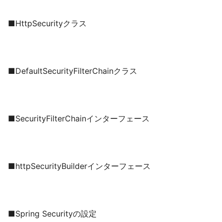
■HttpSecurityクラス
■DefaultSecurityFilterChainクラス
■SecurityFilterChainインターフェース
■httpSecurityBuilderインターフェース
■Spring Securityの設定