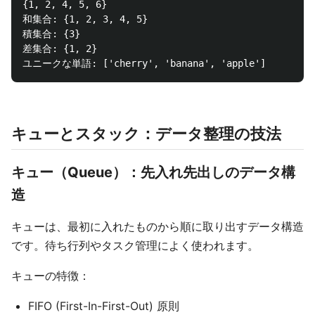
{1, 2, 4, 5, 6}

和集合: {1, 2, 3, 4, 5}

積集合: {3}

差集合: {1, 2}

キューとスタック：データ整理の技法
キュー（Queue）：先入れ先出しのデータ構
造
キューは、最初に入れたものから順に取り出すデータ構造
です。待ち行列やタスク管理によく使われます。
キューの特徴：
FIFO (First-In-First-Out) 原則