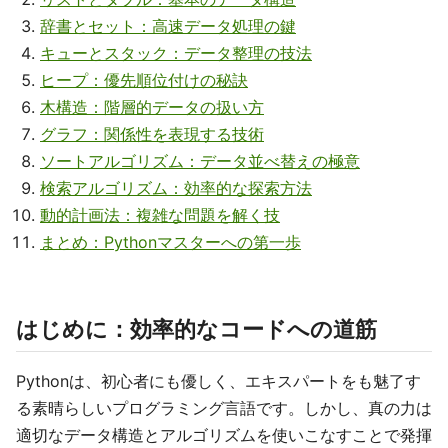
辞書とセット：高速データ処理の鍵
キューとスタック：データ整理の技法
ヒープ：優先順位付けの秘訣
木構造：階層的データの扱い方
グラフ：関係性を表現する技術
ソートアルゴリズム：データ並べ替えの極意
検索アルゴリズム：効率的な探索方法
動的計画法：複雑な問題を解く技
まとめ：Pythonマスターへの第一歩
はじめに：効率的なコードへの道筋
Pythonは、初心者にも優しく、エキスパートをも魅了す
る素晴らしいプログラミング言語です。しかし、真の力は
適切なデータ構造とアルゴリズムを使いこなすことで発揮