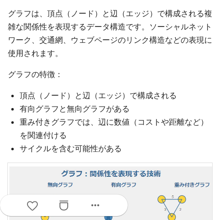
グラフは、頂点（ノード）と辺（エッジ）で構成される複
雑な関係性を表現するデータ構造です。ソーシャルネット
ワーク、交通網、ウェブページのリンク構造などの表現に
使用されます。
グラフの特徴：
頂点（ノード）と辺（エッジ）で構成される
有向グラフと無向グラフがある
重み付きグラフでは、辺に数値（コストや距離など）
を関連付ける
サイクルを含む可能性がある
more_horiz