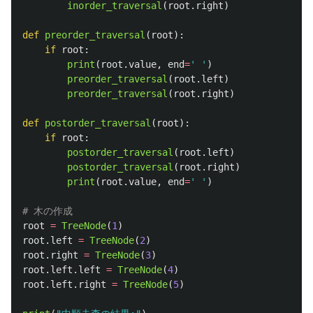
inorder_traversal
(
root
.
right
)
def
preorder_traversal
(
root
):
if
root
:
print
(
root
.
value
,
end
=
'
'
)
preorder_traversal
(
root
.
left
)
preorder_traversal
(
root
.
right
)
def
postorder_traversal
(
root
):
if
root
:
postorder_traversal
(
root
.
left
)
postorder_traversal
(
root
.
right
)
print
(
root
.
value
,
end
=
'
'
)
root
=
TreeNode
(
1
)
root
.
left
=
TreeNode
(
2
)
root
.
right
=
TreeNode
(
3
)
root
.
left
.
left
=
TreeNode
(
4
)
root
.
left
.
right
=
TreeNode
(
5
)