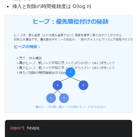
挿入と削除の時間複雑度は O(log n)
import
heapq