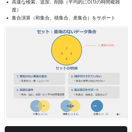
高速な検索、追加、削除（平均的にO(1)の時間複雑
度）
集合演算（和集合、積集合、差集合）をサポート