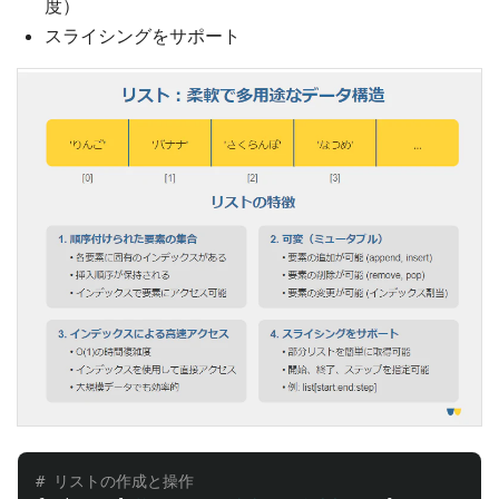
度）
スライシングをサポート