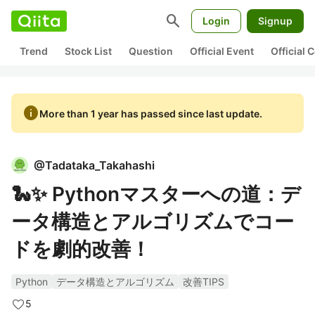
search
Login
Signup
Trend
Stock List
Question
Official Event
Official
info
More than 1 year has passed since last update.
@
Tadataka_Takahashi
🐍✨ Pythonマスターへの道：デ
ータ構造とアルゴリズムでコー
ドを劇的改善！
Python
データ構造とアルゴリズム
改善TIPS
5