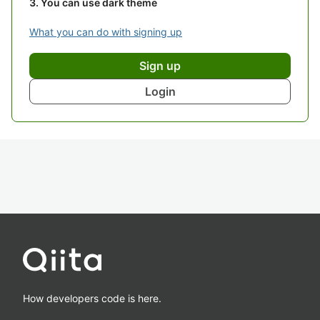
You can use dark theme
What you can do with signing up
Sign up
Login
How developers code is here.