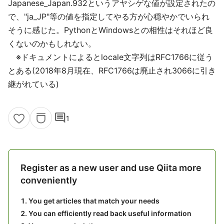
Japanese_Japan.932というアヤシゲな値が設定されたの
で、"ja_JP"等の値を指定してやる方が心穏やかでいられ
そうに感じた。PythonとWindowsとの相性はそれほど良
くないのかもしれない。
※ドキュメントによるとlocale文字列はRFC1766に従う
とある(2018年8月現在、RFC1766は廃止され3066に引き
継がれている)
comment
1
Register as a new user and use Qiita more
conveniently
You get articles that match your needs
You can efficiently read back useful information