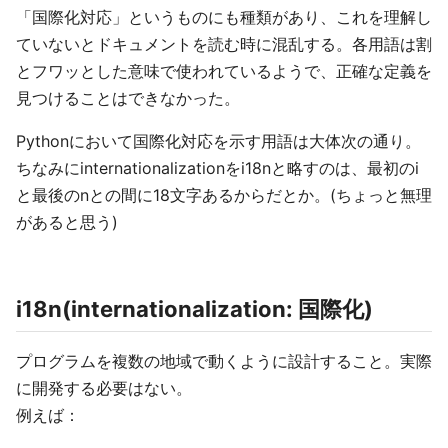
「国際化対応」というものにも種類があり、これを理解し
ていないとドキュメントを読む時に混乱する。各用語は割
とフワッとした意味で使われているようで、正確な定義を
見つけることはできなかった。
Pythonにおいて国際化対応を示す用語は大体次の通り。
ちなみにinternationalizationをi18nと略すのは、最初のi
と最後のnとの間に18文字あるからだとか。(ちょっと無理
があると思う)
i18n(internationalization: 国際化)
プログラムを複数の地域で動くように設計すること。実際
に開発する必要はない。
例えば：