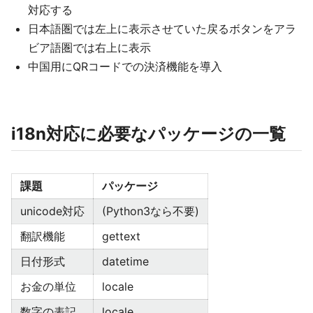
対応する
日本語圏では左上に表示させていた戻るボタンをアラ
ビア語圏では右上に表示
中国用にQRコードでの決済機能を導入
i18n対応に必要なパッケージの一覧
課題
パッケージ
unicode対応
(Python3なら不要)
翻訳機能
gettext
日付形式
datetime
お金の単位
locale
数字の表記
locale