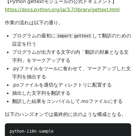
【Python gettextモジュールの公式ドキュメント】
https://docs.python.org/ja/3.7/library/gettext.html
作業の流れは以下の通り。
プログラムの最初に
して翻訳のための
import gettext
設定を行う
プログラムが出力する文字の内「翻訳の対象となる文
字列」をマークアップする
.pyファイルをツールに食わせて、マークアップした文
字列を抽出する
.poファイルを適切なディレクトリに配置する
抽出した文字列を翻訳する
翻訳した結果をコンパイルして.moファイルにする
以下のハンズオンでは最終的に次のような構成となる。
python-i18n-sample
