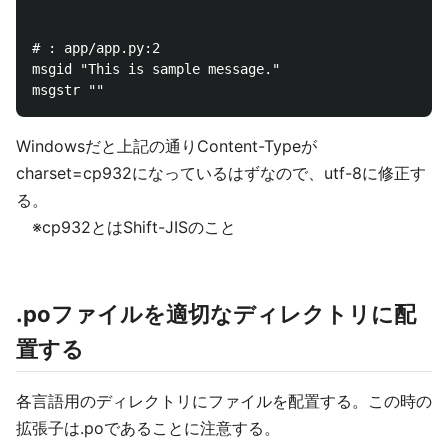
# : app/app.py:2

msgid "This is sample message."

Windowsだと上記の通りContent-Typeが
charset=cp932になっているはずなので、utf-8に修正す
る。
※cp932とはShift-JISのこと
.poファイルを適切なディレクトリに配
置する
各言語用のディレクトリにファイルを配置する。この時の
拡張子は.poであることに注意する。