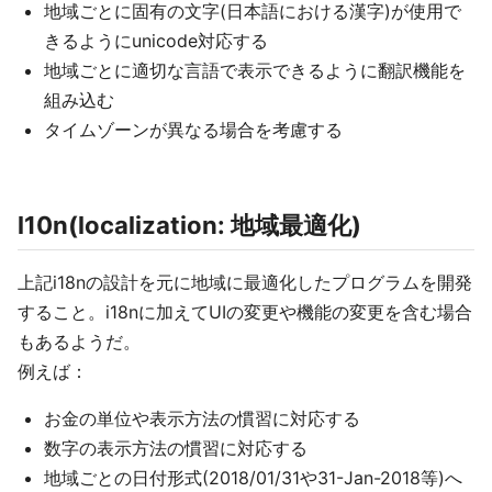
地域ごとに固有の文字(日本語における漢字)が使用で
きるようにunicode対応する
地域ごとに適切な言語で表示できるように翻訳機能を
組み込む
タイムゾーンが異なる場合を考慮する
l10n(localization: 地域最適化)
上記i18nの設計を元に地域に最適化したプログラムを開発
すること。i18nに加えてUIの変更や機能の変更を含む場合
もあるようだ。
例えば：
お金の単位や表示方法の慣習に対応する
数字の表示方法の慣習に対応する
地域ごとの日付形式(2018/01/31や31-Jan-2018等)へ