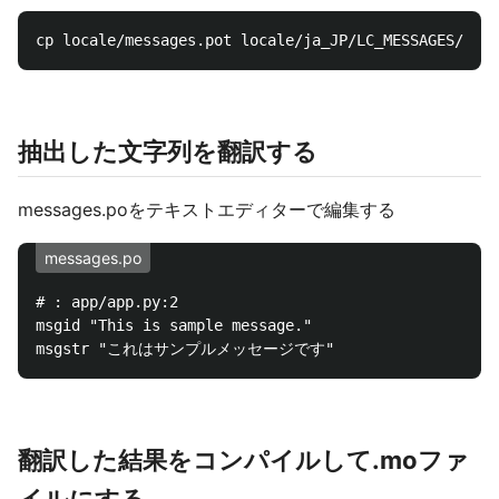
抽出した文字列を翻訳する
messages.poをテキストエディターで編集する
messages.po
# : app/app.py:2

msgid "This is sample message."

翻訳した結果をコンパイルして.moファ