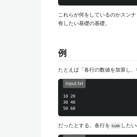
これらが何をしているのかスンナ
有したい基礎の基礎。
例
たとえば「各行の数値を加算し、
input.txt
10 20

30 40

だったとする。各行を
したい
sum