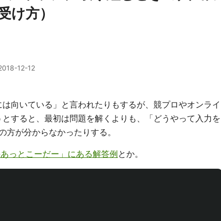
受け方）
2018-12-12
ングには向いている」と言われたりもするが、競プロやオンライ
組もうとすると、最初は問題を解くよりも、「どうやって入力を
の方が分からなかったりする。
のあっとこーだー」にある解答例
とか。