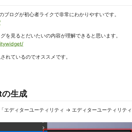
のブログが初心者ライクで非常にわかりやすいです。
/
ログを見るとだいたいの内容が理解できると思います。
litywidget/
説されているのでオススメです。
getの生成
「エディターユーティリティ → エディターユーティリティ