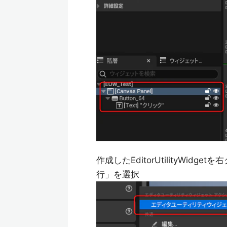
作成したEditorUtilityW
行」を選択