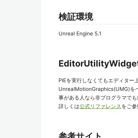
検証環境
Unreal Engine 5.1
EditorUtilityWi
PIEを実行しなくてもエディター
UnrealMotionGraphics(U
事がある人なら非プログラマでも
詳しくは
公式リファレンス
をご参
参考サイト