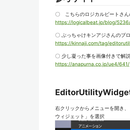
〇 こちらのロジカルビートさん
https://logicalbeat.jp/blog/5236
〇 ぶっちゃけキンアジさんのブ
https://kinnaji.com/tag/editoruti
〇 少し凝った事を画像付きで解
https://anapurna.co.jp/ue4/641/
EditorUtilityWid
右クリックからメニューを開き、
ウィジェット」を選択