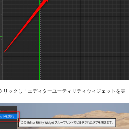
idgetを右クリックし「エディターユーティリティウィジェットを実