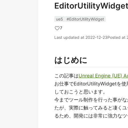
EditorUtilit
ue5
#EditorUtilityWidget
7
Last updated at
2022-12-23
Posted at
はじめに
この記事は
Unreal Engine (UE) 
お仕事でEditorUtilityW
しておこうと思います。
今までツール制作を行った事がな
たが、実際に触ってみると凄くユ
るため、開発には非常に強力なツ