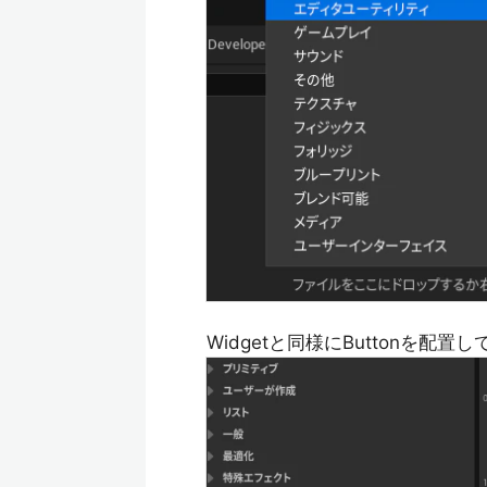
Widgetと同様にButtonを配