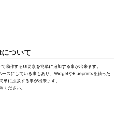
dgetについて
上で動作するUI要素を簡単に追加する事が出来ます。
MG)をベースにしている事もあり、WidgetやBlueprintsを触った
簡単に拡張する事が出来ます。
照ください。