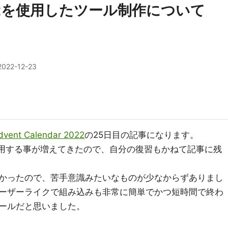
yWidgetを使用したツール制作について
2022-12-23
Advent Calendar 2022
の25日目の記事になります。
idgetを使用する事が増えてきたので、自分の復習もかねて記事に残
かったので、苦手意識みたいなものが少なからずありまし
ーザーライクで組み込みも非常に簡単でかつ短時間で終わ
ールだと思いました。