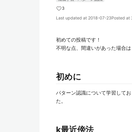
3
Last updated at
2018-07-23
Posted at
初めての投稿です！
不明な点、間違いがあった場合はコ
初めに
パターン認識について学習してお
た。
k最近傍法