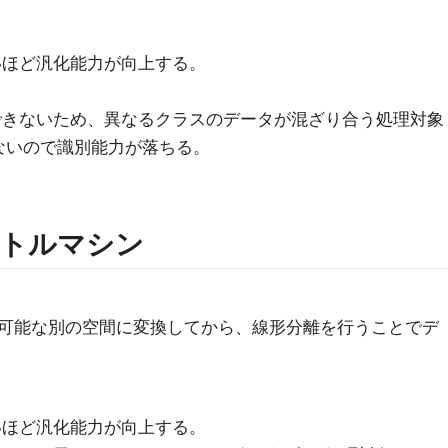
いほど汎化能力が向上する。
できないため、異なるクラスのデータが混ざり合う処理対象
ないので識別能力が落ちる。
クトルマシン
可能な別の空間に変換してから、線形分離を行うことでデ
いほど汎化能力が向上する。