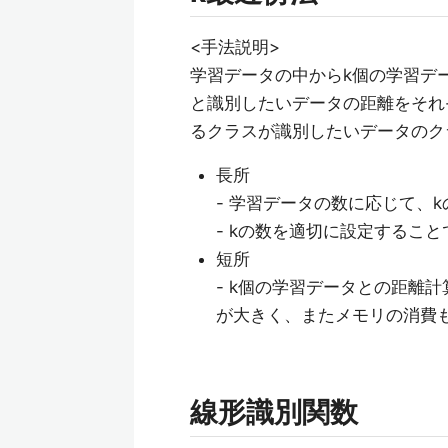
<手法説明>
学習データの中からk個の学習デ
と識別したいデータの距離をそれ
るクラスが識別したいデータのク
長所
- 学習データの数に応じて、
- kの数を適切に設定するこ
短所
- k個の学習データとの距離
が大きく、またメモリの消費
線形識別関数