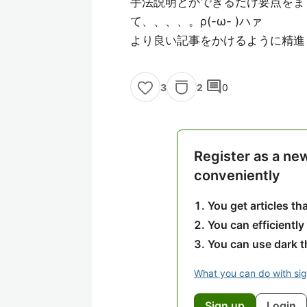
手法説明とかできるだけ要点をま
て、、、、。ρ(-ω- )ハァ
より良い記事をかけるように精進し
comment
2
0
3
Register as a ne
conveniently
You get articles t
You can efficiently
You can use dark 
What you can do with si
Sign up
Login