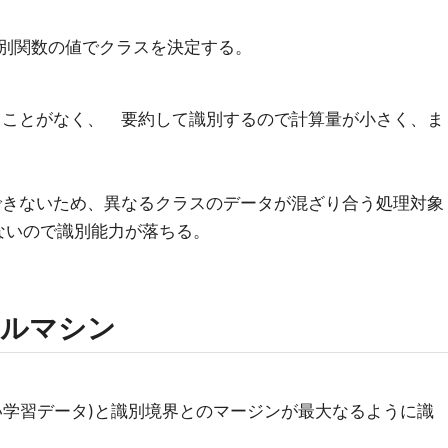
別関数の値でクラスを決定する。
ることがなく、 要約して識別するので計算量が小さく、ま
できないため、異なるクラスのデータが混ざり合う処理対象
ないので識別能力が落ちる。
トルマシン
い学習データ)と識別境界とのマージンが最大なるように識