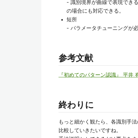
- 識別境界が曲線で表現でき
の場合にも対応できる。
短所
- パラメータチューニングが
参考文献
『初めてのパターン認識』 平井 
終わりに
もっと細かく観たら、各識別手法
比較していきたいですね。