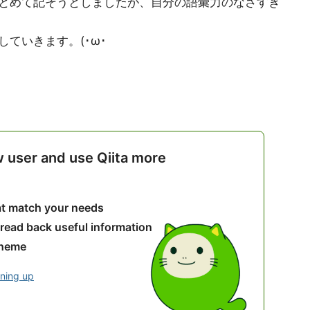
とめて記そうとしましたが、自分の語彙力のなさすぎ
ていきます。(･ω･ゞ
w user and use Qiita more
hat match your needs
 read back useful information
theme
gning up