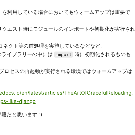
hon を利用している場合においてもウォームアップは重要で
初回リクエスト時にモジュールのインポートや初期化が実行さ
コネクト等の前処理を実施しているなどなど。
on のライブラリーの中には
時に初期化されるものも
import
プロセスの再起動が実行される環境ではウォームアップは
edocs.io/en/latest/articles/TheArtOfGracefulReloading.
pps-like-django
手段だと思います :)