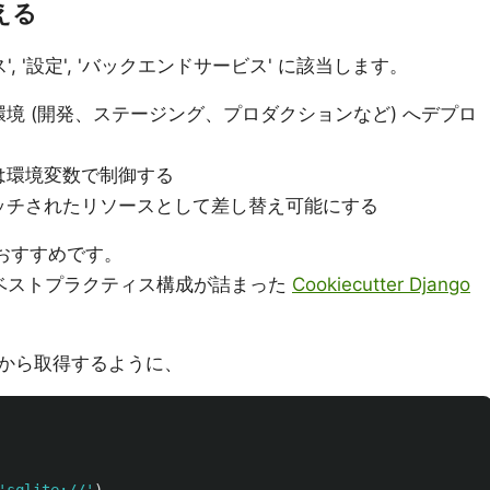
える
, '設定', 'バックエンドサービス' に該当します。
境 (開発、ステージング、プロダクションなど) へデプロ
は環境変数で制御する
ッチされたリソースとして差し替え可能にする
おすすめです。
成のベストプラクティス構成が詰まった
Cookiecutter Django
から取得するように、