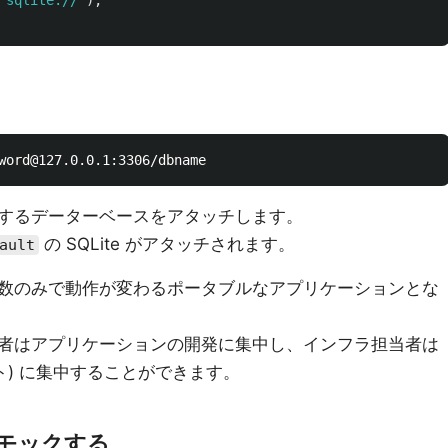
'
sqlite://
'
),
するデーターベースをアタッチします。
の SQLite がアタッチされます。
ault
数のみで動作が変わるポータブルなアプリケーションとな
者はアプリケーションの開発に集中し、インフラ担当者は
ト) に集中することができます。
モックする