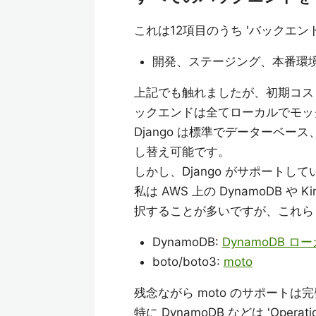
これは12項目のうち 'バックエンド
開発、ステージング、本番環
上記でも触れましたが、初期コスト
ックエンドは全てローカルでモッ
Django は標準でデーターベ
し替え可能です。
しかし、Django がサポート
私は AWS 上の DynamoDB 
択することが多いですが、これら
DynamoDB:
DynamoDB ロ
boto/boto3:
moto
残念ながら moto のサポートは
特に DynamoDB などは 'Ope