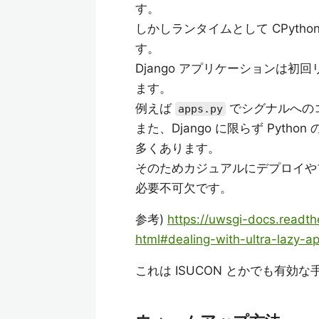
す。
しかしランタイムとして CPyt
す。
Django アプリケーションは
ます。
例えば
でシグナルへの
apps.py
また、Django に限らず Pyth
多くあります。
そのためカジュアルにデプロイや
必要不可欠です。
参考)
https://uwsgi-docs.readth
html#dealing-with-ultra-lazy-a
これは ISUCON とかでも有効な