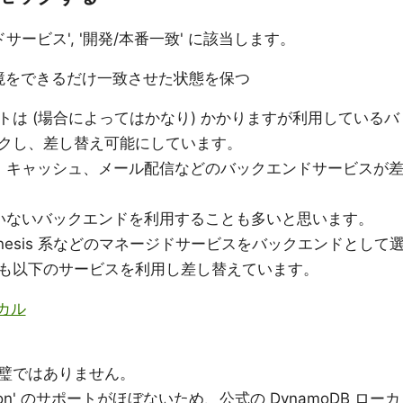
サービス', '開発/本番一致' に該当します。
境をできるだけ一致させた状態を保つ
は (場合によってはかなり) かかりますが利用しているバ
クし、差し替え可能にしています。
ース、キャッシュ、メール配信などのバックエンドサービスが
していないバックエンドを利用することも多いと思います。
や Kinesis 系などのマネージドサービスをバックエンドとして
も以下のサービスを利用し差し替えています。
ーカル
完璧ではありません。
ration' のサポートがほぼないため、公式の DynamoDB ローカ