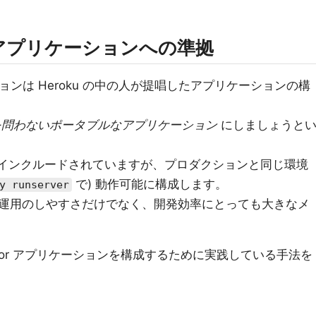
ctor アプリケーションへの準拠
ンは Heroku の中の人が提唱したアプリケーションの構
を問わないポータブルなアプリケーション
にしましょうと
バーがインクルードされていますが、プロダクションと同じ環境
で) 動作可能に構成します。
y runserver
運用のしやすさだけでなく、開発効率にとっても大きなメ
ve Factor アプリケーションを構成するために実践している手法を