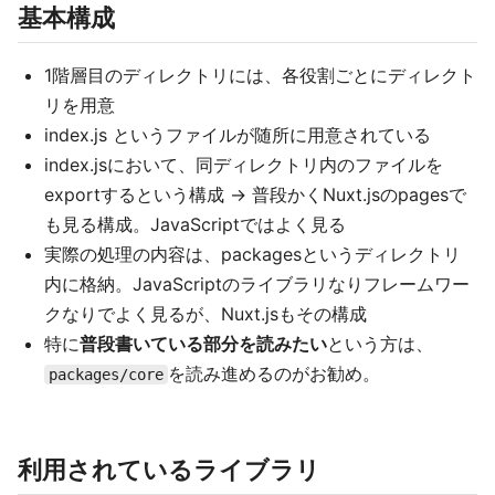
基本構成
1階層目のディレクトリには、各役割ごとにディレクト
リを用意
index.js というファイルが随所に用意されている
index.jsにおいて、同ディレクトリ内のファイルを
exportするという構成 → 普段かくNuxt.jsのpagesで
も見る構成。JavaScriptではよく見る
実際の処理の内容は、packagesというディレクトリ
内に格納。JavaScriptのライブラリなりフレームワー
クなりでよく見るが、Nuxt.jsもその構成
特に
普段書いている部分を読みたい
という方は、
を読み進めるのがお勧め。
packages/core
利用されているライブラリ