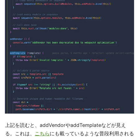
上記を読むと、addVendorやaddTemplateなどが見え
る。これは、
こちら
にも載っているような普段利用される