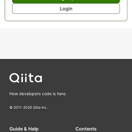
Login
How developers code is here.
© 2011-
2026
Qiita Inc.
Guide & Help
Contents