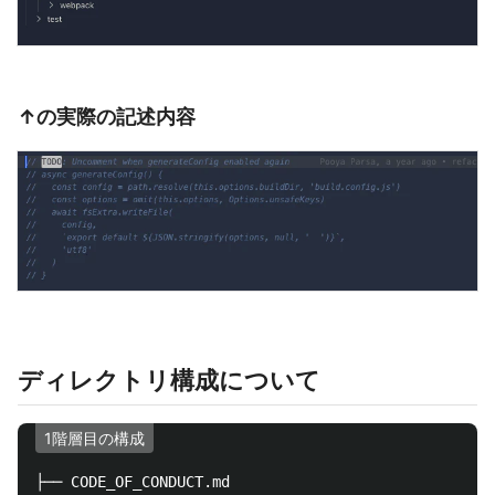
↑の実際の記述内容
ディレクトリ構成について
1階層目の構成
├── CODE_OF_CONDUCT.md
