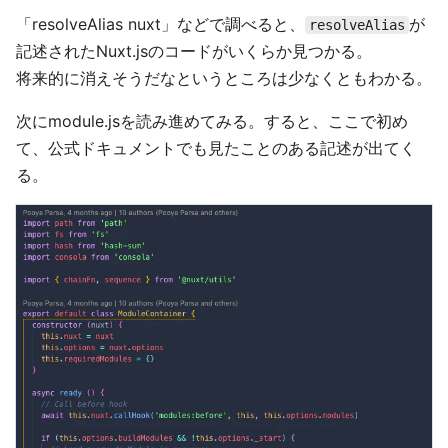
「resolveAlias nuxt」などで調べると、
が
resolveAlias
記述されたNuxt.jsのコードがいくらか見つかる。
将来的に消えそうだなというところは少なくともわかる。
次にmodule.jsを読み進めてみる。すると、ここで初め
て、公式ドキュメントでも見たことのある記述が出てく
る。