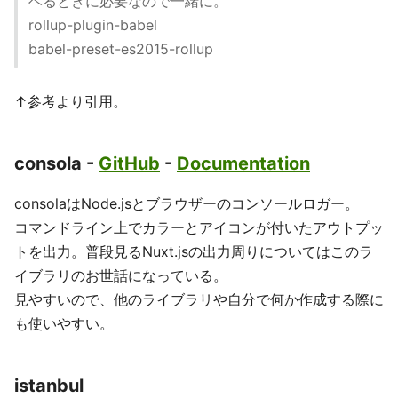
ベるときに必要なので一緒に。
rollup-plugin-babel
babel-preset-es2015-rollup
↑参考より引用。
consola -
GitHub
-
Documentation
consolaはNode.jsとブラウザーのコンソールロガー。
コマンドライン上でカラーとアイコンが付いたアウトプッ
トを出力。普段見るNuxt.jsの出力周りについてはこのラ
イブラリのお世話になっている。
見やすいので、他のライブラリや自分で何か作成する際に
も使いやすい。
istanbul