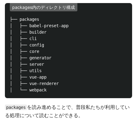
packages内のディレクトリ構成
├── packages

│   ├── babel-preset-app

│   ├── builder

│   ├── cli

│   ├── config

│   ├── core

│   ├── generator

│   ├── server

│   ├── utils

│   ├── vue-app

│   ├── vue-renderer

を読み進めることで、普段私たちが利用してい
packages
る処理について読むことができる。