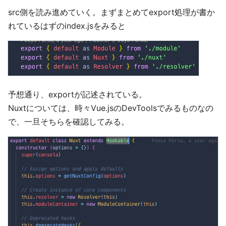
src側を読み進めていく。まずまとめてexport処理が書か
れているはずのindex.jsをみると
予想通り、exportが記述されている。
Nuxtについては、時々Vue.jsのDevToolsでみるものなの
で、一旦そちらを確認してみる。