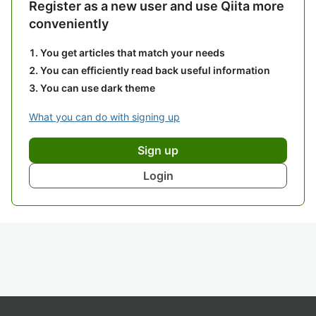
Register as a new user and use Qiita more
conveniently
You get articles that match your needs
You can efficiently read back useful information
You can use dark theme
What you can do with signing up
Sign up
Login