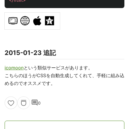
</html>
2015-01-23 追記
icomoon
という類似サービスがあります。
こちらのほうがCSSを自動生成してくれて、手軽に組み込
めるのでオススメです。
comment
0