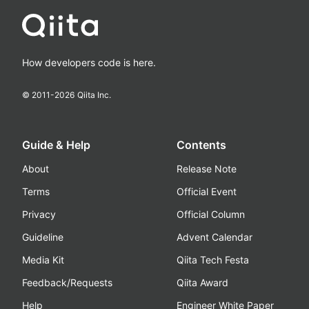
How developers code is here.
© 2011-
2026
Qiita Inc.
Guide & Help
Contents
About
Release Note
Terms
Official Event
Privacy
Official Column
Guideline
Advent Calendar
Media Kit
Qiita Tech Festa
Feedback/Requests
Qiita Award
Help
Engineer White Paper