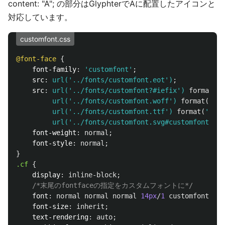
content: "A"; の部分はGlyphterでAに配置したアイコンと
対応しています。
customfont.css
@font-face
{
font-family
:
'customfont'
;
src
:
url('../fonts/customfont.eot')
;
src
:
url('../fonts/customfont?#iefix')
format
(
'e
url('../fonts/customfont.woff')
format
(
'wof
url('../fonts/customfont.ttf')
format
(
'true
url('../fonts/customfont.svg#customfont')
f
font-weight
:
normal
;
font-style
:
normal
;
}
.cf
{
display
:
inline-block
;
/*末尾のfontfaceの指定をカスタムフォントに*/
font
:
normal
normal
normal
14px
/
1
customfont
;
font-size
:
inherit
;
text-rendering
:
auto
;