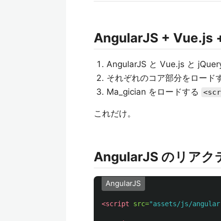
AngularJS + Vue.js
AngularJS と Vue.js と
それぞれのコア部分をロード
Ma_gician をロードする
<scr
これだけ。
AngularJS のリア
AngularJS
<script 
src=
"assets/js/angular