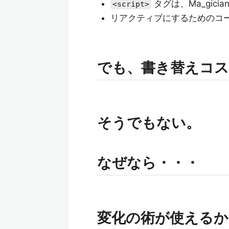
タグは、Ma_gic
<script>
リアクティブにするためのコ
でも、書き替えコス
そうでもない。
なぜなら・・・
変化の術が使えるか