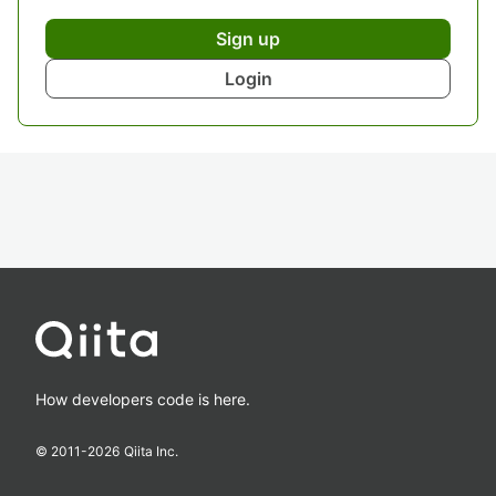
Sign up
Login
How developers code is here.
© 2011-
2026
Qiita Inc.