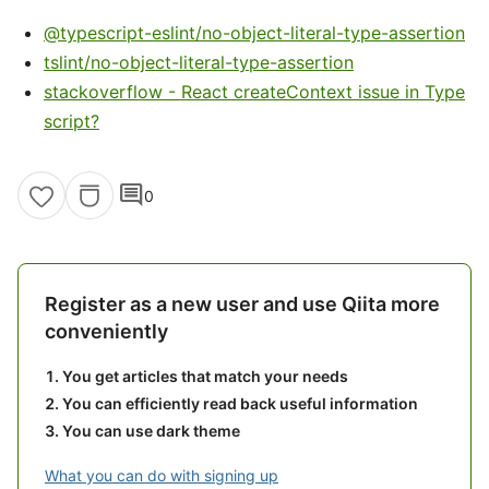
@typescript-eslint/no-object-literal-type-assertion
tslint/no-object-literal-type-assertion
stackoverflow - React createContext issue in Type
script?
comment
0
Register as a new user and use Qiita more
conveniently
You get articles that match your needs
You can efficiently read back useful information
You can use dark theme
What you can do with signing up