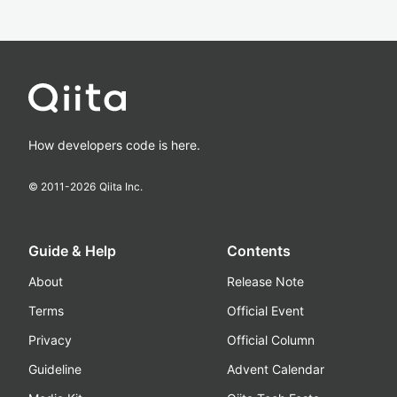
How developers code is here.
© 2011-
2026
Qiita Inc.
Guide & Help
Contents
About
Release Note
Terms
Official Event
Privacy
Official Column
Guideline
Advent Calendar