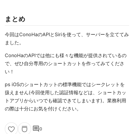
まとめ
今回はConoHaのAPIとSiriを使って、サーバーを立ててみ
ました。
ConoHaのAPIでは他にも様々な機能が提供されているの
で、ぜひ自分専用のショートカットを作ってみてくださ
い！
ps iOSのショートカットの標準機能ではシークレットを
扱えません(今回使用した認証情報などは、ショートカッ
トアプリからいつでも確認できてしまいます)。業務利用
の際は十分にお気を付けください。
comment
0