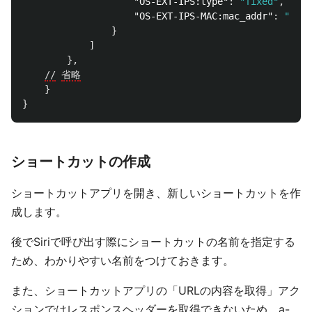
"OS-EXT-IPS:type"
:
"fixed"
,
"OS-EXT-IPS-MAC:mac_addr"
:
"xxx"
}
]
},
//
省略
}
}
ショートカットの作成
ショートカットアプリを開き、新しいショートカットを作
成します。
後でSiriで呼び出す際にショートカットの名前を指定する
ため、わかりやすい名前をつけておきます。
また、ショートカットアプリの「URLの内容を取得」アク
ションではレスポンスヘッダーを取得できないため、a-