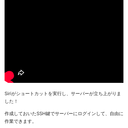
Siriがショートカットを実行し、サーバーが立ち上がりま
した！
作成しておいたSSH鍵でサーバーにログインして、自由に
作業できます。